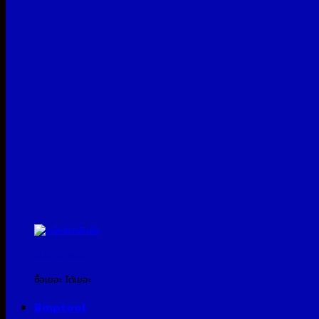
สินค้าแจกแถม
ซื้อเยอะ ได้เยอะ
Bmptool