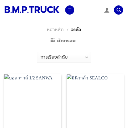
Skip
B.M.P.TRUCK
to
content
หน้าหลัก
/
วาล์ว
คัดกรอง