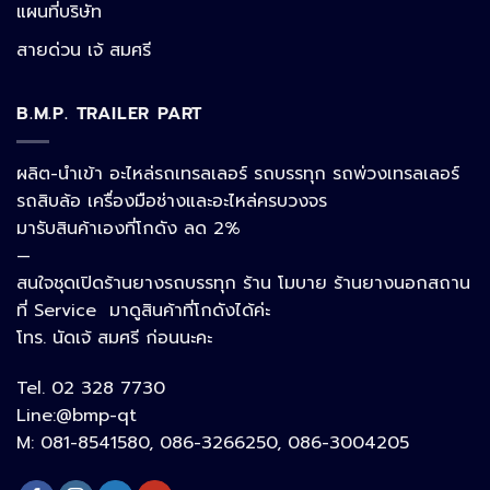
แผนที่บริษัท
Facebook Messenger
สายด่วน เจ้ สมศรี
B.M.P. TRAILER PART
Phone
ผลิต-นำเข้า อะไหล่รถเทรลเลอร์ รถบรรทุก รถพ่วงเทรลเลอร์
รถสิบล้อ เครื่องมือช่างและอะไหล่ครบวงจร
Google Map
มารับสินค้าเองที่โกดัง ลด 2%
—
สนใจชุดเปิดร้านยางรถบรรทุก ร้าน โมบาย ร้านยางนอกสถาน
อีเมล
ที่ Service มาดูสินค้าที่โกดังได้ค่ะ
โทร. นัดเจ้ สมศรี ก่อนนะคะ
Tel. 02 328 7730
ลิงก์ปรับแต่ง
Line:@bmp-qt
M: 081-8541580, 086-3266250, 086-3004205
ลิงก์ปรับแต่ง