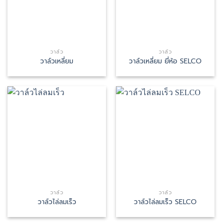
วาล์ว
วาล์ว
วาล์วเหลี่ยม
วาล์วเหลี่ยม ยี่ห้อ SELCO
วาล์ว
วาล์ว
วาล์วไล่ลมเร็ว
วาล์วไล่ลมเร็ว SELCO