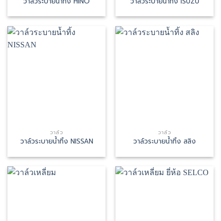
วาล์วระบายน้ำทิ้ง HINO
วาล์วระบายน้ำทิ้ง ISUZU
วาล์ว
วาล์ว
วาล์วระบายน้ำทิ้ง NISSAN
วาล์วระบายน้ำทิ้ง สลิง