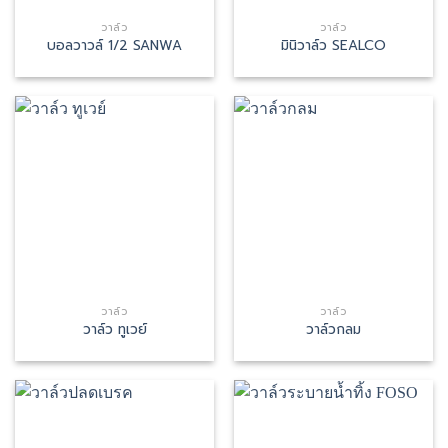
วาล์ว
วาล์ว
บอลวาวล์ 1/2 SANWA
มินิวาล์ว SEALCO
วาล์ว
วาล์ว
วาล์ว ทูเวย์
วาล์วกลม