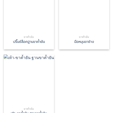
ขาค้ำยัน
ขาค้ำยัน
ปริ๊นซ์ล็อคฐานขาค้ำยัน
มือหมุนขาช้าง
ขาค้ำยัน