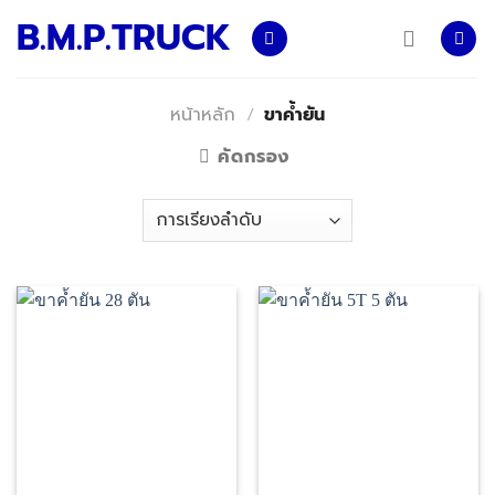
Skip
B.M.P.TRUCK
to
content
หน้าหลัก
/
ขาค้ำยัน
คัดกรอง