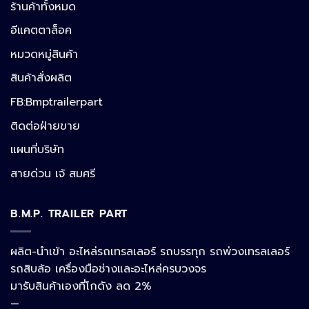
ร้านค้าทั้งหมด
อีแคตตาล็อค
หมวดหมู่สินค้า
สินค้าสั่งผลิต
FB:Bmptrailerpart
Line
ติดต่อฝ่ายขาย
แผนที่บริษัท
Facebook Messenger
สายด่วน เจ้ สมศรี
B.M.P. TRAILER PART
Phone
ผลิต-นำเข้า อะไหล่รถเทรลเลอร์ รถบรรทุก รถพ่วงเทรลเลอร์
รถสิบล้อ เครื่องมือช่างและอะไหล่ครบวงจร
Google Map
มารับสินค้าเองที่โกดัง ลด 2%
—