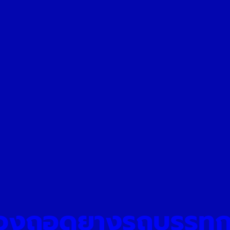
รื่องถอดยางรถบรรทุ