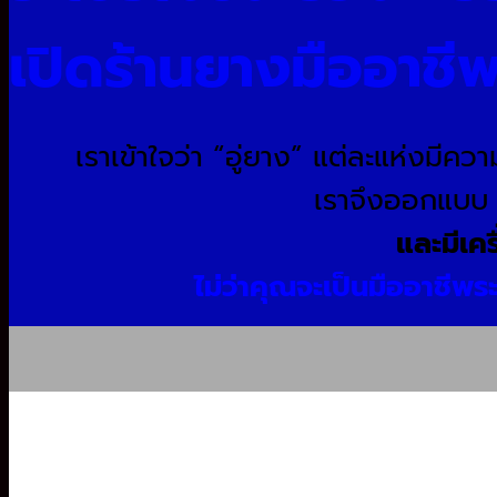
เปิดร้านยางมืออาชี
เราเข้าใจว่า “อู่ยาง” แต่ละแห่งมีค
เราจึงออกแบ
และมีเคร
ไม่ว่าคุณจะเป็นมืออาชีพร