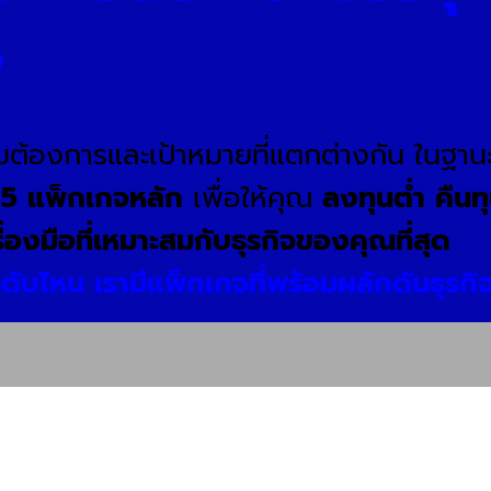
พ
วามต้องการและเป้าหมายที่แตกต่างกัน ในฐาน
บ
5 แพ็กเกจหลัก
เพื่อให้คุณ
ลงทุนต่ำ คืนท
ื่องมือที่เหมาะสมกับธุรกิจของคุณที่สุด
ะดับไหน เรามีแพ็กเกจที่พร้อมผลักดันธุรกิ