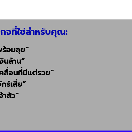
กจที่ใช่สำหรับคุณ:
พร้อมลุย”
งินล้าน”
คลื่อนที่มีแต่รวย”
กร์เสี่ย”
จ้าสัว”