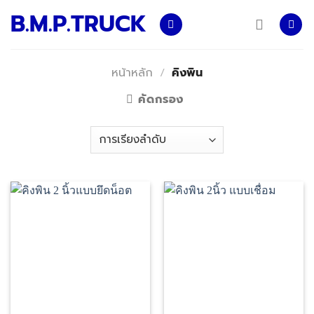
Skip
B.M.P.TRUCK
to
content
หน้าหลัก
/
คิงพิน
คัดกรอง