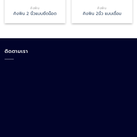
คิงพิน
คิงพิน
คิงพิน 2 นิ้วแบบยึดน็อต
คิงพิน 2นิ้ว แบบเชื่อม
ติดตามเรา