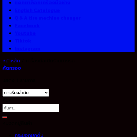
แคตตาล็อกเครื่องมือช่าง
English Catalogue
Q & A tire machine changer
Facebook
Youtube
Tiktok
Instagram
หน้าหลัก
/
เครื่องมือเปิดร้านยางรถ
คัดกรอง
แสดง 1 รายการ
ค้นหา
ค้นหา:
หมวดหมู่สินค้า
กระบอกยกดั้ม