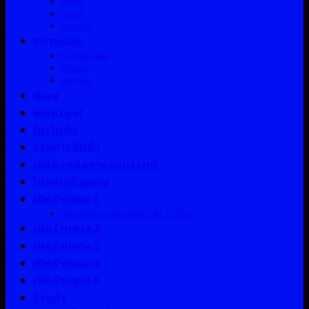
สายลม
สายไฟ
สาแหรก
หน้าแปลน
หมอนหนุนล้อ
หม้อลม
หลอดไฟ
Blog
Bmptool
โปรโมชั่น
รายการสินค้า
เครื่องถอดยางรถบรรทุก
โปรเปิดร้านยาง
เปิดร้านยาง 1
เครื่องถอดยางรถบรรทุก รุ่น QT-EPC
เปิดร้านยาง 2
เปิดร้านยาง 3
เปิดร้านยาง 4
เปิดร้านยาง 5
ร้านค้า