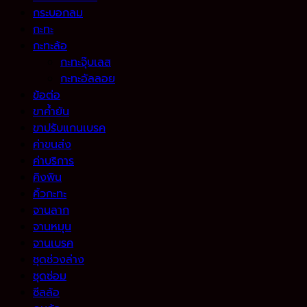
กระบอกลม
กะทะ
กะทะล้อ
กะทะจุ๊บเลส
กะทะอัลลอย
ข้อต่อ
ขาค้ำยัน
ขาปรับแกนเบรค
ค่าขนส่ง
ค่าบริการ
คิงพิน
คิ้วกะทะ
จานลาก
จานหมุน
จานเบรค
ชุดช่วงล่าง
ชุดซ่อม
ซีลล้อ