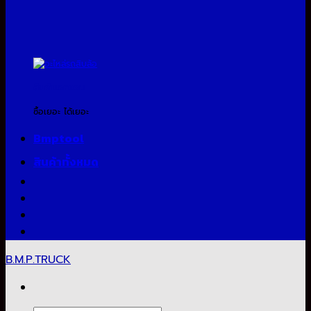
สินค้าแจกแถม
ซื้อเยอะ ได้เยอะ
Bmptool
สินค้าทั้งหมด
B.M.P.TRUCK