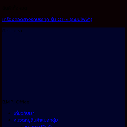
สินค้าทั้งหมด
เครื่องถอดยางรถบรรทุก รุ่น QT-E (ระบบไฟฟ้า)
ติดตามเรา
B.M.P. Office
เกี่ยวกับเรา
หมวดหมู่สินค้าแบ่งกลุ่ม