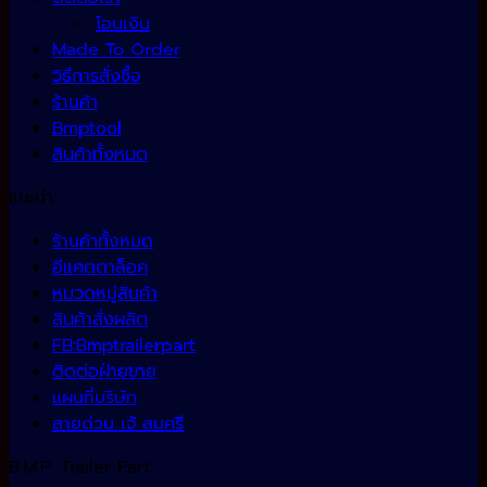
โอนเงิน
Made To Order
วิธีการสั่งซื้อ
ร้านค้า
Bmptool
สินค้าทั้งหมด
แนะนำ
ร้านค้าทั้งหมด
อีแคตตาล็อค
หมวดหมู่สินค้า
สินค้าสั่งผลิต
FB:Bmptrailerpart
ติดต่อฝ่ายขาย
แผนที่บริษัท
สายด่วน เจ้ สมศรี
B.M.P. Trailer Part