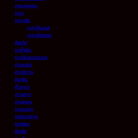
กระบอกลม
กะทะ
กะทะล้อ
กะทะจุ๊บเลส
กะทะอัลลอย
ข้อต่อ
ขาค้ำยัน
ขาปรับแกนเบรค
ค่าขนส่ง
ค่าบริการ
คิงพิน
คิ้วกะทะ
จานลาก
จานหมุน
จานเบรค
ชุดช่วงล่าง
ชุดซ่อม
ซีลล้อ