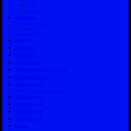
สายลม
สายไฟ
สาแหรก
หน้าแปลน
หมอนหนุนล้อ
หม้อลม
หลอดไฟ
Blog
Bmptool
โปรโมชั่น
รายการสินค้า
เครื่องถอดยางรถบรรทุก
โปรเปิดร้านยาง
เปิดร้านยาง 1
เครื่องถอดยางรถบรรทุก รุ่น QT-EPC
เปิดร้านยาง 2
เปิดร้านยาง 3
เปิดร้านยาง 4
เปิดร้านยาง 5
ร้านค้า