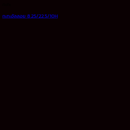
กะทะ
กะทะอัลลอย 8.25/22.5/10H