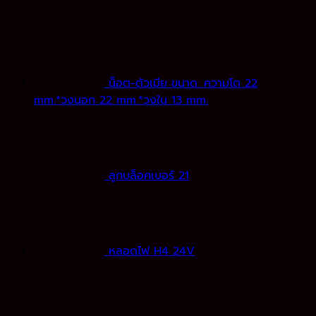
น็อต-ตัวเมีย ขนาด: ความโต 22
mm.*วงนอก 22 mm.*วงใน 13 mm.
ลูกบล็อคเบอร์ 21
หลอดไฟ H4 24V