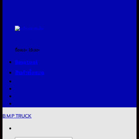
สินค้าแจกแถม
ซื้อเยอะ ได้เยอะ
Bmptool
สินค้าทั้งหมด
B.M.P.TRUCK