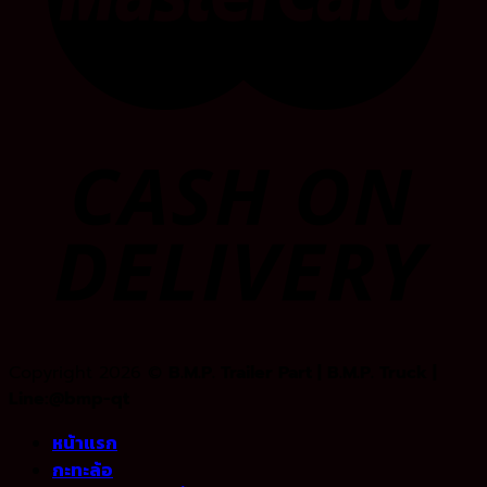
Copyright 2026 ©
B.M.P. Trailer Part | B.M.P. Truck |
Line:@bmp-qt
หน้าแรก
กะทะล้อ