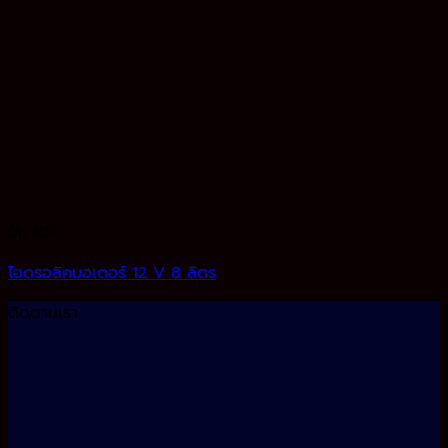
ปั้ม KP
ไฮดรอลิคมอเตอร์ 12 V 8 ลิตร
ติดตามเรา