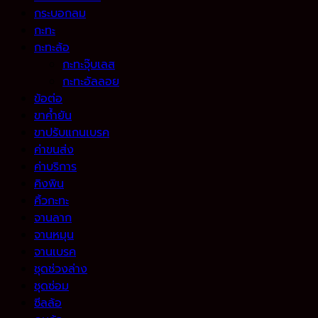
กระบอกลม
กะทะ
กะทะล้อ
กะทะจุ๊บเลส
กะทะอัลลอย
ข้อต่อ
ขาค้ำยัน
ขาปรับแกนเบรค
ค่าขนส่ง
ค่าบริการ
คิงพิน
คิ้วกะทะ
จานลาก
จานหมุน
จานเบรค
ชุดช่วงล่าง
ชุดซ่อม
ซีลล้อ