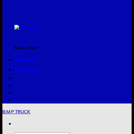
สินค้าแจกแถม
ซื้อเยอะ ได้เยอะ
Bmptool
สินค้าทั้งหมด
B.M.P.TRUCK