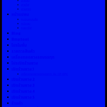
สายลม
สายไฟ
สาแหรก
หน้าแปลน
หมอนหนุนล้อ
หม้อลม
หลอดไฟ
Blog
Bmptool
โปรโมชั่น
รายการสินค้า
เครื่องถอดยางรถบรรทุก
โปรเปิดร้านยาง
เปิดร้านยาง 1
เครื่องถอดยางรถบรรทุก รุ่น QT-EPC
เปิดร้านยาง 2
เปิดร้านยาง 3
เปิดร้านยาง 4
เปิดร้านยาง 5
ร้านค้า