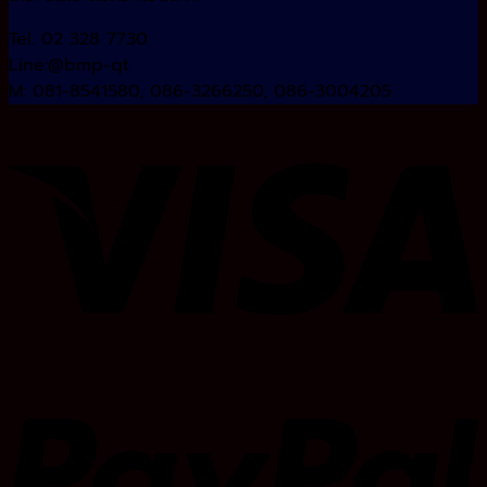
Tel. 02 328 7730
Line:@bmp-qt
M: 081-8541580, 086-3266250, 086-3004205