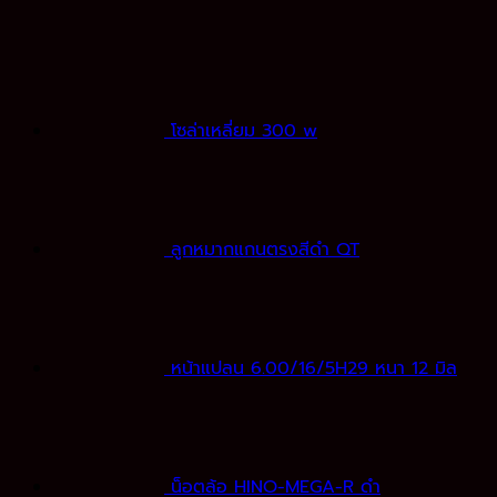
โซล่าเหลี่ยม 300 w
ลูกหมากแกนตรงสีดำ QT
หน้าแปลน 6.00/16/5H29 หนา 12 มิล
น็อตล้อ HINO-MEGA-R ดำ