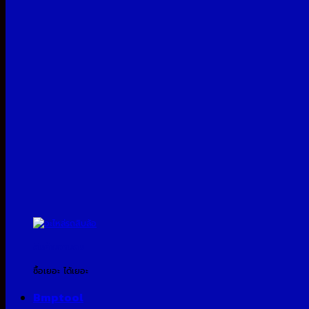
สินค้าแจกแถม
ซื้อเยอะ ได้เยอะ
Bmptool