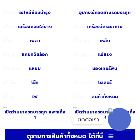
Google Map
อะไหล่ซ่อมบำรุง
อุปกรณ์ถอดยางรถบรรทุก
เครื่องถอดใส่ยาง
เครื่องวัดระยะทาง
อีเมล
เพลา
เหล็ก
แกนทวิชล็อค
แม่แรง
ลิงก์ปรับแต่ง
แหนบ
แองเคอร์พิน
ลิงก์ปรับแต่ง
โช๊ค
โรเลอร์
ไฟ
สินค้าทั้งหมด
เปิดร้านยางรถบรรทุก แพกเก็จ
เปิดร้านยางรถบรรทุก แพกเก็จ
1
2
ติดต่อเรา
ดูรายการสินค้าทั้งหมด ได้ที่นี่