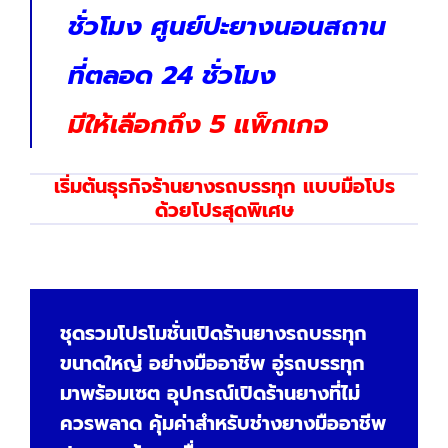
ชั่วโมง ศูนย์ปะยางนอนสถาน
ที่ตลอด 24 ชั่วโมง
มีให้เลือกถึง 5 แพ็กเกจ
เริ่มต้นธุรกิจร้านยางรถบรรทุก แบบมือโปร
ด้วยโปรสุดพิเศษ
ชุดรวมโปรโมชั่นเปิดร้านยางรถบรรทุก
ขนาดใหญ่ อย่างมืออาชีพ อู่รถบรรทุก
มาพร้อมเซต อุปกรณ์เปิดร้านยางที่ไม่
ควรพลาด คุ้มค่าสำหรับช่างยางมืออาชีพ