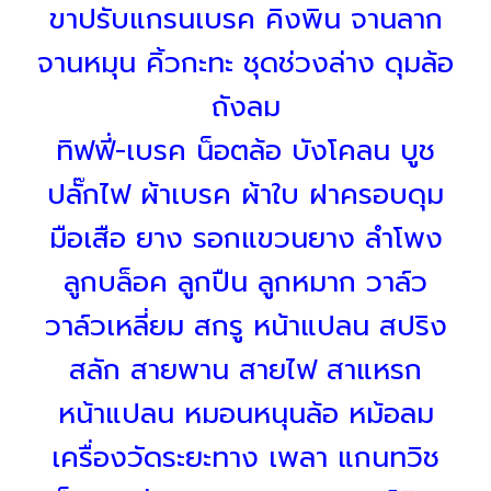
ขาปรับแกรนเบรค คิงพิน จานลาก
จานหมุน คิ้วกะทะ ชุดช่วงล่าง ดุมล้อ
ถังลม
ทิฟฟี่-เบรค น็อตล้อ บังโคลน บูช
ปลั๊กไฟ ผ้าเบรค ผ้าใบ ฝาครอบดุม
มือเสือ ยาง รอกแขวนยาง ลำโพง
ลูกบล็อค ลูกปืน ลูกหมาก วาล์ว
วาล์วเหลี่ยม สกรู หน้าแปลน สปริง
สลัก สายพาน สายไฟ สาแหรก
หน้าแปลน หมอนหนุนล้อ หม้อลม
เครื่องวัดระยะทาง เพลา แกนทวิช