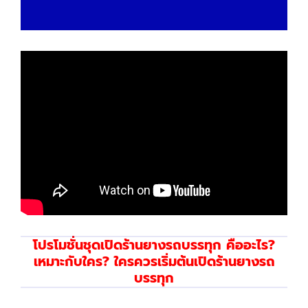
โปรโมชั่นชุดเปิดร้านยางรถบรรทุก คืออะไร?
เหมาะกับใคร? ใครควรเริ่มต้นเปิดร้านยางรถ
บรรทุก