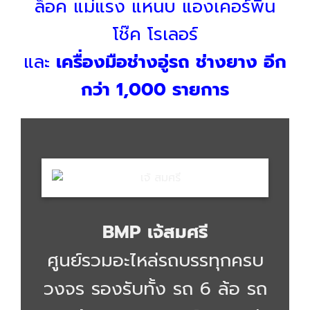
ล็อค แม่แรง แหนบ แองเคอร์พิน
โช๊ค โรเลอร์
และ
เครื่องมือช่างอู่รถ ช่างยาง อีก
กว่า 1,000 รายการ
BMP เจ้สมศรี
ศูนย์รวมอะไหล่รถบรรทุกครบ
วงจร รองรับทั้ง รถ 6 ล้อ รถ