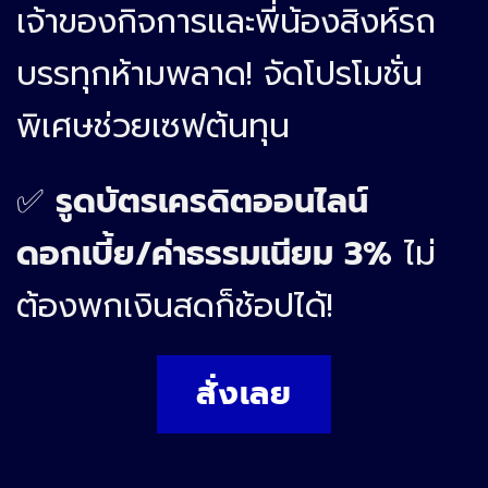
เจ้าของกิจการและพี่น้องสิงห์รถ
บรรทุกห้ามพลาด! จัดโปรโมชั่น
พิเศษช่วยเซฟต้นทุน
✅
รูดบัตรเครดิตออนไลน์
ดอกเบี้ย/ค่าธรรมเนียม 3%
ไม่
ต้องพกเงินสดก็ช้อปได้!
สั่งเลย