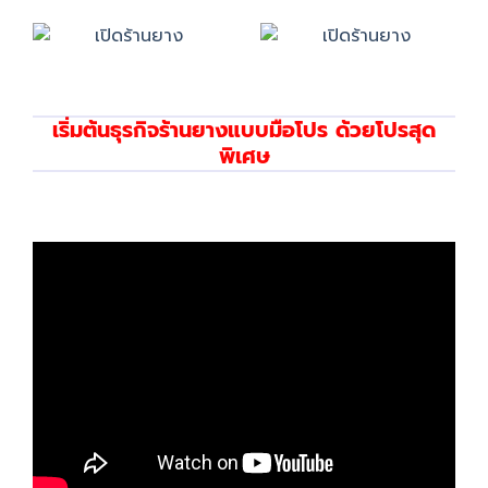
เริ่มต้นธุรกิจร้านยางแบบมือโปร ด้วยโปรสุด
พิเศษ