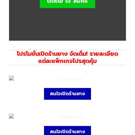
ติดต่อ เจ้ สมศรี
โปรโมชั่นเปิดร้านยาง จัดเต็ม! รายละเอียด
แต่ละแพ็กเกจโปรสุดคุ้ม
สนใจเปิดร้านยาง
สนใจเปิดร้านยาง