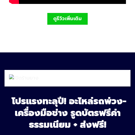
ดูรีวิวเพิ่มเติม
โปรแรงทะลุปี! อะไหล่รถพ่วง-
เครื่องมือช่าง รูดบัตรฟรีค่า
ธรรมเนียม + ส่งฟรี!