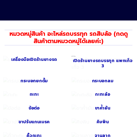
หมวดหมู่สินค้า อะไหล่รถบรรทุก รถสิบล้อ (กดดู
สินค้าตามหมวดหมู่ได้เลยค่ะ)
เครื่องมือเปิดร้านยางรถ
เปิดร้านยางรถบรรทุก แพกเก็จ
3
กระบอกยกดั้ม
กระบอกลม
กะทะ
กะทะล้อ
ข้อต่อ
ขาค้ำยัน
ขาปรับแกนเบรค
คิงพิน
คิ้วกะทะ
จานลาก