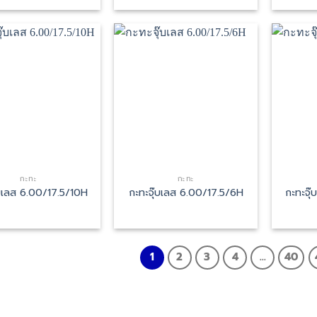
กะทะ
กะทะ
๊บเลส 6.00/17.5/10H
กะทะจุ๊บเลส 6.00/17.5/6H
กะทะจุ
1
2
3
4
…
40