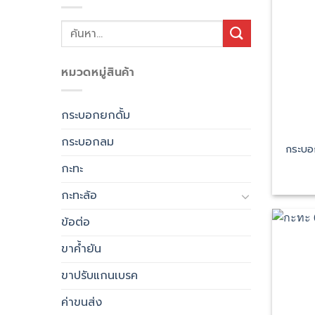
ค้นหา:
หมวดหมู่สินค้า
กระบอกยกดั้ม
กระบอกลม
กระบอ
กะทะ
กะทะล้อ
ข้อต่อ
ขาค้ำยัน
ขาปรับแกนเบรค
ค่าขนส่ง