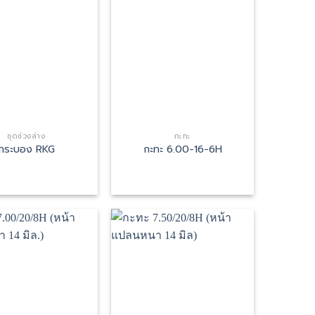
ชุดช่วงล่าง
กะทะ
กระบอง RKG
กะทะ 6.00-16-6H