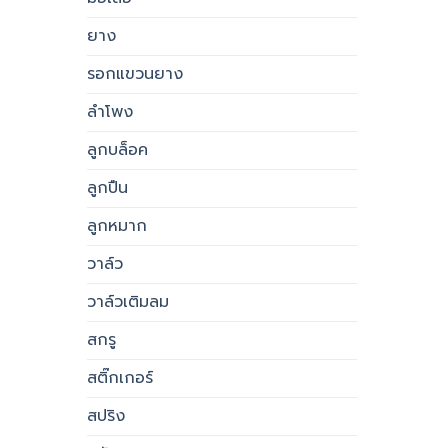
ยาง
รอกแขวนยาง
ลำโพง
ลูกบล็อค
ลูกปืน
ลูกหมาก
วาล์ว
วาล์วเติมลม
สกรู
สติ๊กเกอร์
สปริง