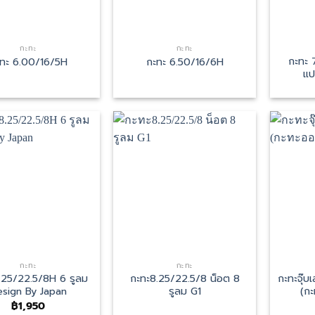
กะทะ
กะทะ
กะทะ 
ทะ 6.00/16/5H
กะทะ 6.50/16/6H
แป
กะทะ
กะทะ
.25/22.5/8H 6 รูลม
กะทะ8.25/22.5/8 น็อต 8
กะทะจุ๊
sign By Japan
รูลม G1
(กะ
฿
1,950