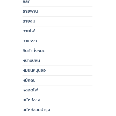
สลัก
สายพาน
สายลม
สายไฟ
สาแหรก
สินค้าทั้งหมด
หน้าแปลน
หมอนหนุนล้อ
หม้อลม
หลอดไฟ
อะไหล่ช่าง
อะไหล่ซ่อมบำรุง