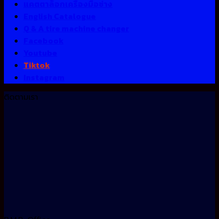
แคตตาล็อกเครื่องมือช่าง
English Catalogue
Q & A tire machine changer
Facebook
Youtube
Tiktok
Instagram
ติดตามเรา