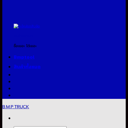
สินค้าแจกแถม
ซื้อเยอะ ได้เยอะ
Bmptool
สินค้าทั้งหมด
B.M.P.TRUCK