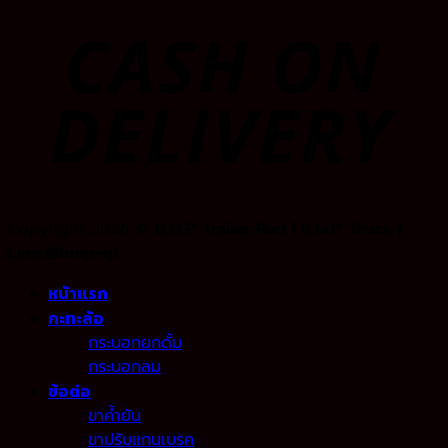
Copyright 2026 ©
B.M.P. Trailer Part | B.M.P. Truck |
Line:@bmp-qt
หน้าแรก
กะทะล้อ
กระบอกยกดั้ม
กระบอกลม
ข้อต่อ
ขาค้ำยัน
ขาปรับแกนเบรค