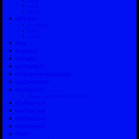
สายลม
สายไฟ
สาแหรก
หน้าแปลน
หมอนหนุนล้อ
หม้อลม
หลอดไฟ
Blog
Bmptool
โปรโมชั่น
รายการสินค้า
เครื่องถอดยางรถบรรทุก
โปรเปิดร้านยาง
เปิดร้านยาง 1
เครื่องถอดยางรถบรรทุก รุ่น QT-EPC
เปิดร้านยาง 2
เปิดร้านยาง 3
เปิดร้านยาง 4
เปิดร้านยาง 5
ร้านค้า