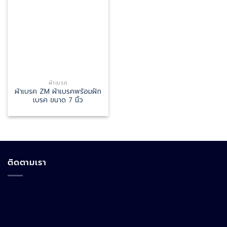
ผ้าเบรค
ผ้าเบรค ZM ผ้าเบรคพร้อมฝัก
เบรค ขนาด 7 นิ้ว
ติดตามเรา