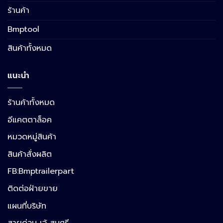
ร้านค้า
Bmptool
สินค้าทั้งหมด
แนะนำ
ร้านค้าทั้งหมด
อีแคตตาล็อค
หมวดหมู่สินค้า
สินค้าสั่งผลิต
FB:Bmptrailerpart
Line
ติดต่อฝ่ายขาย
แผนที่บริษัท
Facebook Messenger