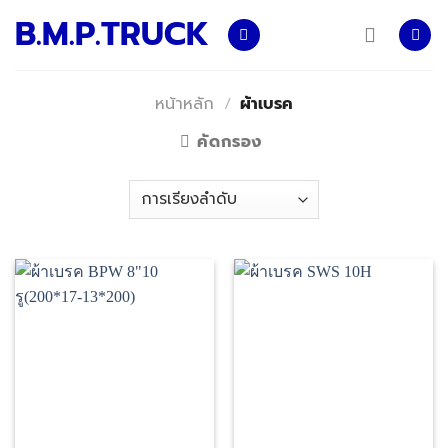
Skip
B.M.P.TRUCK
to
content
หน้าหลัก
/
ผ้าเบรค
คัดกรอง