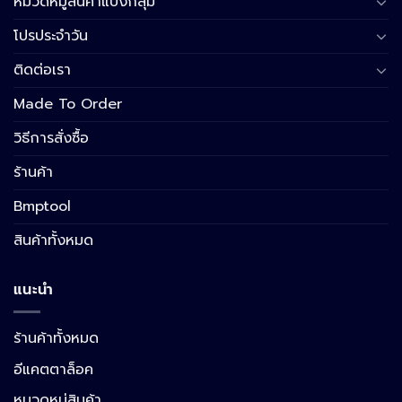
หมวดหมู่สินค้าแบ่งกลุ่ม
โปรประจำวัน
ติดต่อเรา
Made To Order
วิธีการสั่งซื้อ
ร้านค้า
Bmptool
สินค้าทั้งหมด
แนะนำ
ร้านค้าทั้งหมด
อีแคตตาล็อค
หมวดหมู่สินค้า