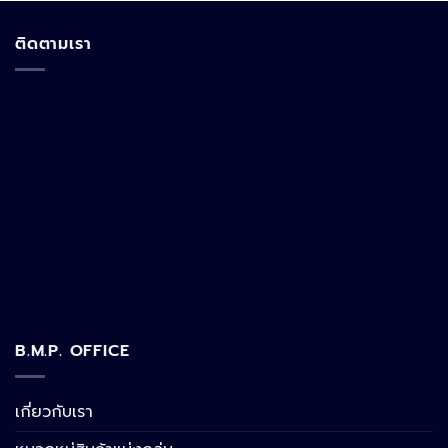
ติดตามเรา
B.M.P. OFFICE
เกี่ยวกับเรา