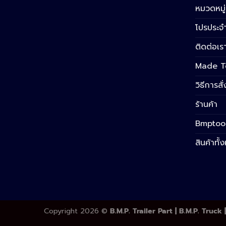
หมวดหมู่
โปรประจำ
ติดต่อเร
Made T
วิธีการสั่
ร้านค้า
Bmptoo
สินค้าทั
Copyright 2026 ©
B.M.P. Trailer Part | B.M.P. Truc