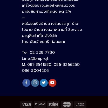
เครื่องมือช่างและอะไหล่ครบวงจร
มารับสินค้าเองที่โกดัง ลด 2%
Phone
—
สนใจชุดเปิดร้านยางรถบรรทุก ร้าน
โมบาย ร้านยางนอกสถานที่ Service
Google Map
มาดูสินค้าที่โกดังได้ค่ะ
โทร. นัดเจ้ สมศรี ก่อนนะคะ
Tel. 02 328 7730
อีเมล
Line:@bmp-qt
M: 081-8541580, 086-3266250,
086-3004205
ลิงก์ปรับแต่ง
ลิงก์ปรับแต่ง