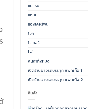
แม่แรง
แหนบ
แองเคอร์พิน
ว
โช๊ค
ร
โรเลอร์
ไฟ
สินค้าทั้งหมด
เปิดร้านยางรถบรรทุก แพกเก็จ 1
เปิดร้านยางรถบรรทุก แพกเก็จ 2
สินค้า
ด้
เครื่องถอดยางรถบรรทุก