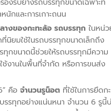
อรองรับยางรถบรรทุกขนาดเฉพาะที่
ำหนักและการเกาะถนน
์กลางของกะทะล้อ รถบรรทุก
ในหน่ว
าดที่นิยมใช้ในรถบรรทุกขนาดเล็กถึง
ทุกขนาดนี้ช่วยให้รถบรรทุกมีความ
ใช้งานในพื้นที่จำกัด หรือการขนส่ง
“6” คือ
จำนวนรูน็อต
ที่ใช้ในการยึดก
บรรทุกอย่างแน่นหนา จำนวน 6 รูนี้บ