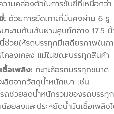
วามคล่องตัวในการขับขี่ที่เหนือกว่า
่:
ด้วยการยึดเกาะที่มั่นคงผ่าน 6 รู
าะสมกับเส้นผ่านศูนย์กลาง 17.5 นิ้
นี้ช่วยให้รถบรรทุกมีเสถียรภาพในกา
การโคลงเคลง แม้ในขณะบรรทุกสินค้า
ชื้อเพลิง:
กะทะล้อรถบรรทุกขนาด
ี่ผลิตจากวัสดุน้ำหนักเบา เช่น
ามารถช่วยลดน้ำหนักรวมของรถบรรทุก
นน้อยลงและประหยัดน้ำมันเชื้อเพลิงไ