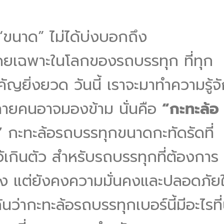
ง “ขนาด” ไม่ได้บ่งบอกถึง
โดยเฉพาะในโลกของรถบรรทุก ที่ทุก
ญยิ่งยวด วันนี้ เราจะมาทำความรู้จ
่หลายคนอาจมองข้าม นั่นคือ
“กะทะล้อ
”
กะทะล้อรถบรรทุกขนาดกะทัดรัดที่
เกินตัว สำหรับรถบรรทุกที่ต้องการ
าง แต่ยังคงความมั่นคงและปลอดภัย
่ากะทะล้อรถบรรทุกเบอร์นี้มีอะไรที่