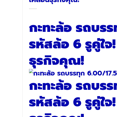
กะทะล้อ รถบรร
รหัสล้อ 6 รูคู่ใจ
ธุรกิจคุณ!
กะทะล้อ รถบรร
รหัสล้อ 6 รูคู่ใจ