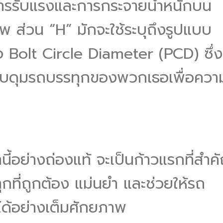
รรับแรงและการกระจายน้ำหนักบน
าพ ส่วน “H” มักจะใช้ระบุถึงรูปแบบ
อ Bolt Circle Diameter (PCD) ซึ่ง
กับดุมรถบรรทุกของพวกเธอเพื่อควา
ี้อย่างถ่องแท้ จะเป็นก้าวแรกที่สำค
กที่ถูกต้อง แม่นยำ และช่วยให้รถ
้อย่างเต็มศักยภาพ