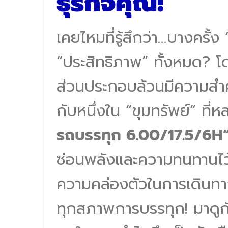
ธุรกิจคุณ!
เคยไหมที่รู้สึกว่า…บางครั้
“ประสิทธิภาพ” ทั้งหมด? 
ส่วนประกอบล้วนมีความสำคั
กับหนึ่งใน “ขุมทรัพย์” ที
รถบรรทุก 6.00/17.5/6H
ซ่อนพลังและความทนทานไว้
ความคล่องตัวในการเดินท
ทุกสภาพการบรรทุก! มาดูกันว