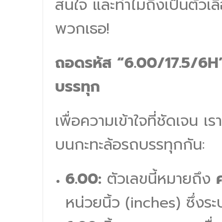
สนใจ และทำไมถึงเป็นตัวเ
พวกเธอ!
ถอดรหัส “6.00/17.5/6H”
บรรทุก
เพื่อความเข้าใจที่ชัดเจน 
บนกะทะล้อรถบรรทุกกัน:
6.00:
ตัวเลขนี้หมายถึง
หน่วยนิ้ว (inches) ซึ่งร