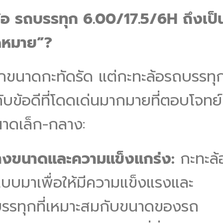
ะล้อ รถบรรทุก 6.00/17.5/6H ถึงเป็
าดหมาย”?
ุกขนาดกะทัดรัด แต่กะทะล้อรถบรรทุ
บข้อดีที่โดดเด่นมากมายที่ตอบโจทย์
าดเล็ก-กลาง:
่างขนาดและความแข็งแกร่ง:
กะทะล้
แบบมาเพื่อให้มีความแข็งแรงและ
บรรทุกที่เหมาะสมกับขนาดของรถ