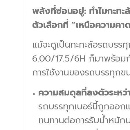
พลังที่ซ่อนอยู่: ทำไมกะท
ตัวเลือกที่ “เหนือความค
แม้จะดูเป็นกะทะล้อรถบรรท
6.00/17.5/6H ก็มาพร้อมกั
การใช้งานของรถบรรทุกขน
ความสมดุลที่ลงตัวระหว
รถบรรทุกเบอร์นี้ถูกออก
ทนทานต่อการรับน้ำหนัก