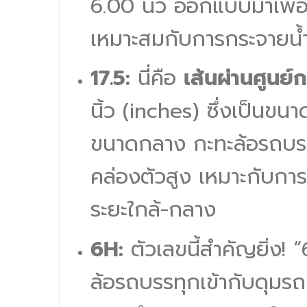
6.00 นิ้ว ออกแบบมาเพื่
เหมาะสมกับการกระจายน้
17.5:
นี่คือ
เส้นผ่านศูนย
นิ้ว (inches) ซึ่งเป็นขน
ขนาดกลาง กะทะล้อรถบรร
คล่องตัวสูง เหมาะกับการ
ระยะใกล้-กลาง
6H:
ตัวเลขนี้สำคัญยิ่ง! 
ล้อรถบรรทุกเข้ากับดุมรถ