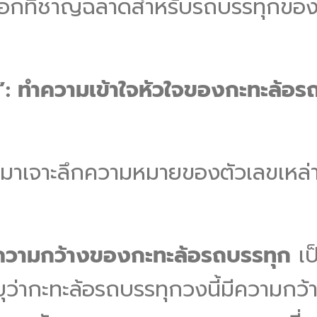
ลือกที่ชาญฉลาดสำหรับรถบรรทุกขอ
: ทำความเข้าใจหัวใจของกะทะล้อร
เรามาเจาะลึกความหมายของตัวเลขเหล่าน
ความกว้างของกะทะล้อรถบรรทุก
เป
ะบุว่ากะทะล้อรถบรรทุกวงนี้มีความกว้