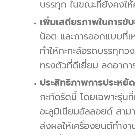
บรรทุก ในขณะที่ยังคงให้ค
เพิ่มเสถียรภาพในการขับขี
น็อต และการออกแบบที่เหม
ทำให้กะทะล้อรถบรรทุกวง
ทรงตัวที่ดีเยี่ยม ลดอา
ประสิทธิภาพการประหยัดเ
กะทัดรัดนี้ โดยเฉพาะรุ่นท
อะลูมิเนียมอัลลอยด์ ส
ส่งผลให้เครื่องยนต์ทำงา