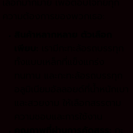
เลือกมากมาย เพื่อตอบโจทย์ทุก
ความต้องการของพวกเธอ:
สินค้าหลากหลาย ตัวเลือก
เพียบ:
เรามีกะทะล้อรถบรรทุก
ทั้งแบบเหล็กที่แข็งแกร่ง
ทนทาน และกะทะล้อรถบรรทุก
อลูมิเนียมอัลลอยด์ที่น้ำหนักเบา
และสวยงาม ให้เลือกสรรตาม
ความชอบและการใช้งาน
คุณภาพที่ผ่านการคัดสรร:
กะ