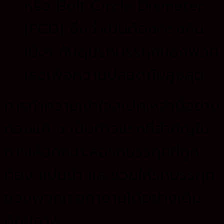
หรือ Bolt Circle Diameter
(PCD) ซึ่งจำเป็นต้องตรงกัน
เป๊ะๆ กับดุมรถบรรทุกของพวก
เธอเพื่อความปลอดภัยสูงสุด
การทำความเข้าใจสเปคเหล่านี้อย่าง
ถ่องแท้ จะเป็นก้าวแรกที่สำคัญใน
การเลือกกะทะล้อรถบรรทุกที่ถูก
ต้อง แม่นยำ และช่วยให้รถบรรทุก
ของพวกเธอทำงานได้อย่างเต็ม
ศักยภาพ