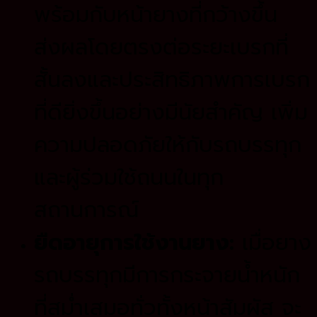
พร้อมกับหน้ายางที่กว้างขึ้น
ส่งผลโดยตรงต่อระยะเบรกที่
สั้นลงและประสิทธิภาพการเบรก
ที่ดียิ่งขึ้นอย่างมีนัยสำคัญ เพิ่ม
ความปลอดภัยให้กับรถบรรทุก
และผู้ร่วมใช้ถนนในทุก
สถานการณ์
ยืดอายุการใช้งานยาง:
เมื่อยาง
รถบรรทุกมีการกระจายน้ำหนัก
ที่สม่ำเสมอทั่วทั้งหน้าสัมผัส จะ