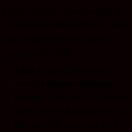
ไม่ต้องกังวลกับตัวเลขเหล่านี้! เรา
จะช่วยถอดรหัสให้เข้าใจง่ายๆ เพื่อ
ให้พวกเธอรู้จักกับกะทะล้อรถ
บรรทุกวงนี้มากขึ้น:
9.00:
ตัวเลขนี้บ่งบอกถึง
ความกว้างของกะทะล้อรถ
บรรทุก
เป็นหน่วยนิ้ว (inches)
ซึ่งระบุว่ากะทะล้อรถบรรทุกวงนี้
มีความกว้าง 9.00 นิ้ว! ความ