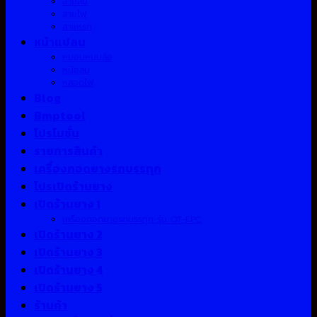
สายลม
สายไฟ
สาแหรก
หน้าแปลน
หมอนหนุนล้อ
หม้อลม
หลอดไฟ
Blog
Bmptool
โปรโมชั่น
รายการสินค้า
เครื่องถอดยางรถบรรทุก
โปรเปิดร้านยาง
เปิดร้านยาง 1
เครื่องถอดยางรถบรรทุก รุ่น QT-EPC
เปิดร้านยาง 2
เปิดร้านยาง 3
เปิดร้านยาง 4
เปิดร้านยาง 5
ร้านค้า