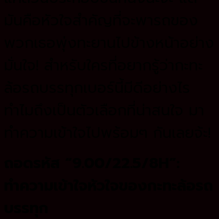
มันคือหัวใจสำคัญที่จะพารถของ
พวกเธอพุ่งทะยานไปข้างหน้าอย่าง
มั่นใจ! สำหรับใครที่อยากรู้ว่ากะทะ
ล้อรถบรรทุกเบอร์นี้มีดีอย่างไร
ทำไมถึงเป็นตัวเลือกที่น่าสนใจ มา
ทำความเข้าใจไปพร้อมๆ กันเลยจ้ะ!
ถอดรหัส “9.00/22.5/8H”:
ทำความเข้าใจหัวใจของกะทะล้อรถ
บรรทุก