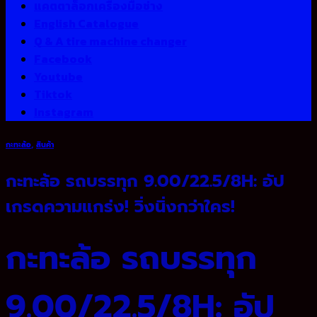
แคตตาล็อกเครื่องมือช่าง
English Catalogue
Q & A tire machine changer
Facebook
Youtube
Tiktok
Instagram
กะทะล้อ
,
สินค้า
กะทะล้อ รถบรรทุก 9.00/22.5/8H: อัป
เกรดความแกร่ง! วิ่งนิ่งกว่าใคร!
กะทะล้อ รถบรรทุก
9.00/22.5/8H: อัป