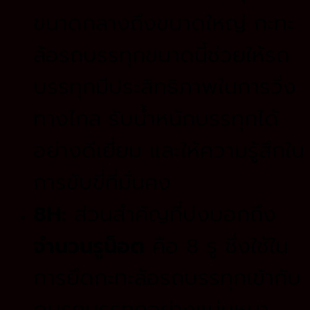
ขนาดกลางถึงขนาดใหญ่ กะทะ
ล้อรถบรรทุกขนาดนี้ช่วยให้รถ
บรรทุกมีประสิทธิภาพในการวิ่ง
ทางไกล รับน้ำหนักบรรทุกได้
อย่างดีเยี่ยม และให้ความรู้สึกใน
การขับขี่ที่มั่นคง
8H:
ส่วนสำคัญที่บ่งบอกถึง
จำนวนรูน็อต
คือ 8 รู ซึ่งใช้ใน
การยึดกะทะล้อรถบรรทุกเข้ากับ
ดุมรถบรรทุกอย่างแน่นหนา