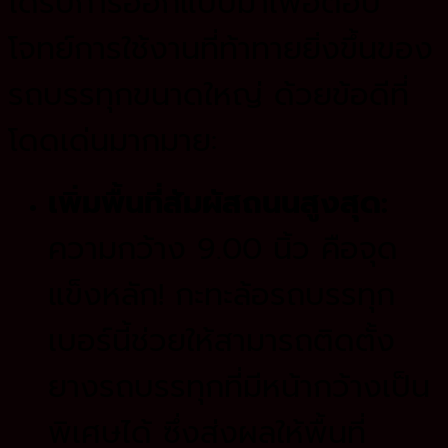
ได้รับการออกแบบมาเพื่อตอบ
โจทย์การใช้งานที่ท้าทายยิ่งขึ้นของ
รถบรรทุกขนาดใหญ่ ด้วยข้อดีที่
โดดเด่นมากมาย:
เพิ่มพื้นที่สัมผัสถนนสูงสุด:
ความกว้าง 9.00 นิ้ว คือจุด
แข็งหลัก! กะทะล้อรถบรรทุก
เบอร์นี้ช่วยให้สามารถติดตั้ง
ยางรถบรรทุกที่มีหน้ากว้างเป็น
พิเศษได้ ซึ่งส่งผลให้พื้นที่