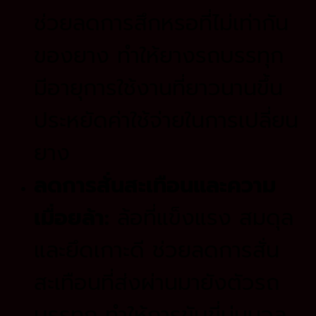
ช่วยลดการสึกหรอที่ไม่เท่ากัน
ของยาง ทำให้ยางรถบรรทุก
มีอายุการใช้งานที่ยาวนานขึ้น
ประหยัดค่าใช้จ่ายในการเปลี่ยน
ยาง
ลดการสั่นสะเทือนและความ
เมื่อยล้า:
ล้อที่แข็งแรง สมดุล
และยึดเกาะดี ช่วยลดการสั่น
สะเทือนที่ส่งผ่านมายังตัวรถ
บรรทุก ทำให้การขับขี่นุ่มนวล