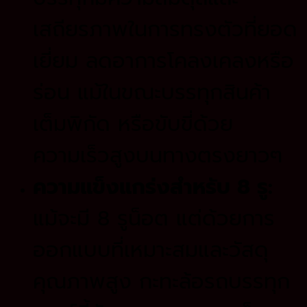
เสถียรภาพในการทรงตัวที่ยอด
เยี่ยม ลดอาการโคลงเคลงหรือ
ร่อน แม้ในขณะบรรทุกสินค้า
เต็มพิกัด หรือขับขี่ด้วย
ความเร็วสูงบนทางตรงยาวๆ
ความแข็งแกร่งสำหรับ 8 รู:
แม้จะมี 8 รูน็อต แต่ด้วยการ
ออกแบบที่เหมาะสมและวัสดุ
คุณภาพสูง กะทะล้อรถบรรทุก