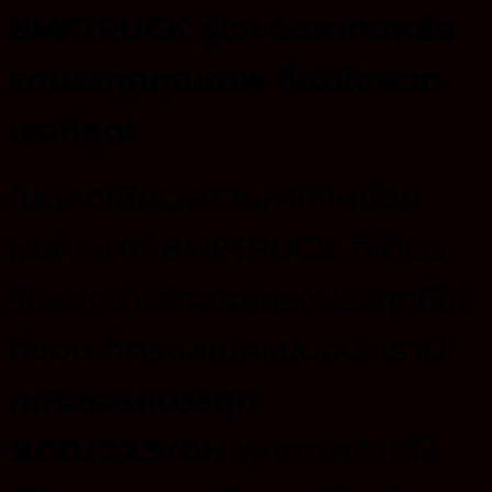
BMPTRUCK รู้ใจ! จัดหากะทะล้อ
รถบรรทุกคุณภาพ ที่เข้าใจพวก
เธอที่สุด!
ไม่ต้องเสียเวลาวนหาให้เหนื่อย
เปล่า! มาที่ BMPTRUCK ที่เดียว
รับรองว่าได้กะทะล้อรถบรรทุกที่ใช่
ที่ชอบ ที่ตรงสเปคแน่นอน! เรามี
กะทะล้อรถบรรทุก
9.00/22.5/8H
คุณภาพดี มีให้