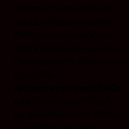
สัมผัสระหว่างยางกับพื้นผิว
ถนนมีมากขึ้นอย่างเห็นได้ชัด
ทำให้รถบรรทุกมีการยึดเกาะ
ถนนที่ดีเยี่ยมขึ้นอย่างมหาศาล
ทั้งในการออกตัว การเบรก และ
การเข้าโค้ง
เสถียรภาพการทรงตัวที่เหนือ
กว่า:
ด้วยหน้ายางที่กว้างขึ้น
และฐานล้อที่มั่นคงขึ้น ทำให้รถ
บรรทุกมีความสมดุลและ