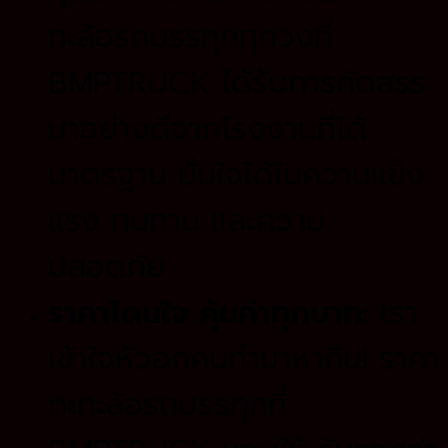
ทะล้อรถบรรทุกทุกวงที่
BMPTRUCK ได้รับการคัดสรร
มาอย่างดีจากโรงงานที่ได้
มาตรฐาน มั่นใจได้ในความแข็ง
แรง ทนทาน และความ
ปลอดภัย
ราคาโดนใจ คุ้มค่าทุกบาท:
เรา
เข้าใจหัวอกคนทำมาหากิน! ราคา
กะทะล้อรถบรรทุกที่