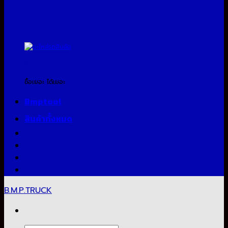
สินค้าแจกแถม
ซื้อเยอะ ได้เยอะ
Bmptool
สินค้าทั้งหมด
B.M.P.TRUCK