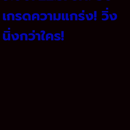
เกรดความแกร่ง! วิ่ง
นิ่งกว่าใคร!