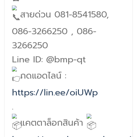
สายด่วน 081-8541580,
086-3266250 , 086-
3266250
Line ID: @bmp-qt
กดแอดไลน์ :
https://lin.ee/oiUWp
.
แคตตาล็อกสินค้า