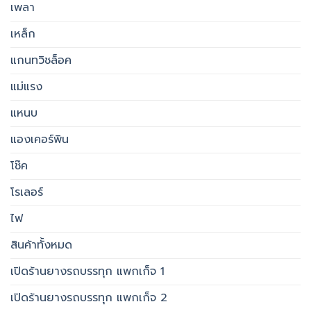
เพลา
เหล็ก
แกนทวิชล็อค
แม่แรง
แหนบ
แองเคอร์พิน
โช๊ค
โรเลอร์
ไฟ
สินค้าทั้งหมด
เปิดร้านยางรถบรรทุก แพกเก็จ 1
เปิดร้านยางรถบรรทุก แพกเก็จ 2