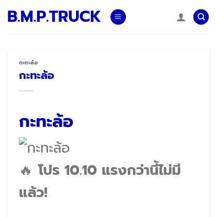
Skip
B.M.P.TRUCK
to
content
กะทะล้อ
กะทะล้อ
กะทะล้อ
🔥
โปร 10.10 แรงกว่านี้ไม่มี
แล้ว!