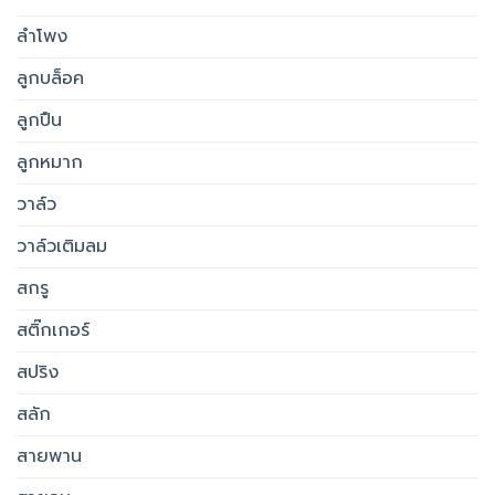
ลำโพง
ลูกบล็อค
ลูกปืน
ลูกหมาก
วาล์ว
วาล์วเติมลม
สกรู
สติ๊กเกอร์
สปริง
สลัก
สายพาน