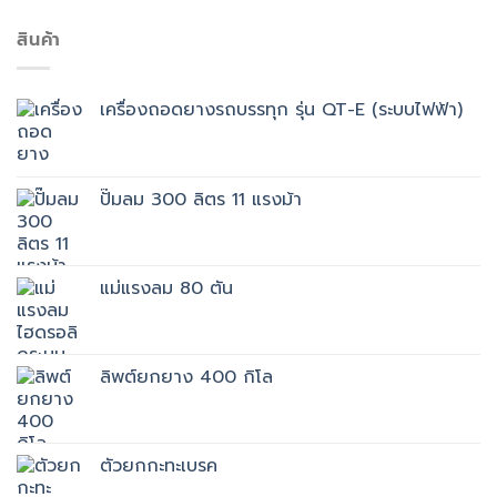
สินค้า
เครื่องถอดยางรถบรรทุก รุ่น QT-E (ระบบไฟฟ้า)
ปั๊มลม 300 ลิตร 11 แรงม้า
แม่แรงลม 80 ตัน
ลิพต์ยกยาง 400 กิโล
ตัวยกกะทะเบรค