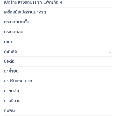
เปิดร้านยางรถบรรทุก แพ็กเก็จ 4
เครื่องมือเปิดร้านยางรถ
กระบอกยกดั้ม
กระบอกลม
กะทะ
กะทะล้อ
ข้อต่อ
ขาค้ำยัน
ขาปรับแกนเบรค
ค่าขนส่ง
ค่าบริการ
คิงพิน