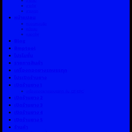
สายลม
สายไฟ
สาแหรก
หน้าแปลน
หมอนหนุนล้อ
หม้อลม
หลอดไฟ
Blog
Bmptool
โปรโมชั่น
รายการสินค้า
เครื่องถอดยางรถบรรทุก
โปรเปิดร้านยาง
เปิดร้านยาง 1
เครื่องถอดยางรถบรรทุก รุ่น QT-EPC
เปิดร้านยาง 2
เปิดร้านยาง 3
เปิดร้านยาง 4
เปิดร้านยาง 5
ร้านค้า