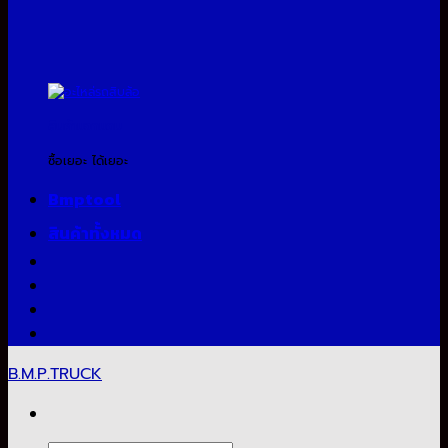
สินค้าแจกแถม
ซื้อเยอะ ได้เยอะ
Bmptool
สินค้าทั้งหมด
B.M.P.TRUCK