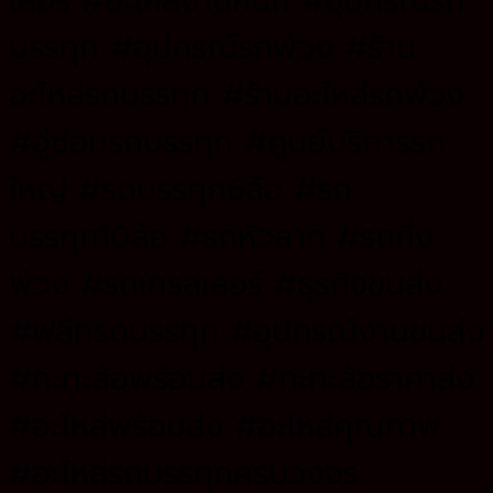
เลอร์ #อะไหล่งานหนัก #อุปกรณ์รถ
บรรทุก #อุปกรณ์รถพ่วง #ร้าน
อะไหล่รถบรรทุก #ร้านอะไหล่รถพ่วง
#อู่ซ่อมรถบรรทุก #ศูนย์บริการรถ
ใหญ่ #รถบรรทุก6ล้อ #รถ
บรรทุก10ล้อ #รถหัวลาก #รถกึ่ง
พ่วง #รถเทรลเลอร์ #ธุรกิจขนส่ง
#ฟลีทรถบรรทุก #อุปกรณ์งานขนส่ง
#กะทะล้อพร้อมส่ง #กะทะล้อราคาส่ง
#อะไหล่พร้อมส่ง #อะไหล่คุณภาพ
#อะไหล่รถบรรทุกครบวงจร