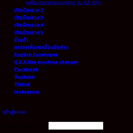
เครื่องถอดยางรถบรรทุก รุ่น QT-EPC
เปิดร้านยาง 2
เปิดร้านยาง 3
เปิดร้านยาง 4
เปิดร้านยาง 5
ร้านค้า
แคตตาล็อกเครื่องมือช่าง
English Catalogue
Q & A tire machine changer
Facebook
Youtube
Tiktok
Instagram
เข้าสู่ระบบ
ชื่อผู้ใช้หรือที่อยู่อีเมล
*