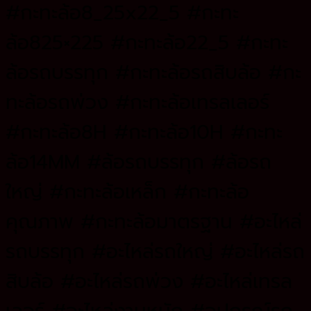
#กะทะล้อ8_25x22_5 #กะทะ
ล้อ825×225 #กะทะล้อ22_5 #กะทะ
ล้อรถบรรทุก #กะทะล้อรถสิบล้อ #กะ
ทะล้อรถพ่วง #กะทะล้อเทรลเลอร์
#กะทะล้อ8H #กะทะล้อ10H #กะทะ
ล้อ14MM #ล้อรถบรรทุก #ล้อรถ
ใหญ่ #กะทะล้อเหล็ก #กะทะล้อ
คุณภาพ #กะทะล้อมาตรฐาน #อะไหล่
รถบรรทุก #อะไหล่รถใหญ่ #อะไหล่รถ
สิบล้อ #อะไหล่รถพ่วง #อะไหล่เทรล