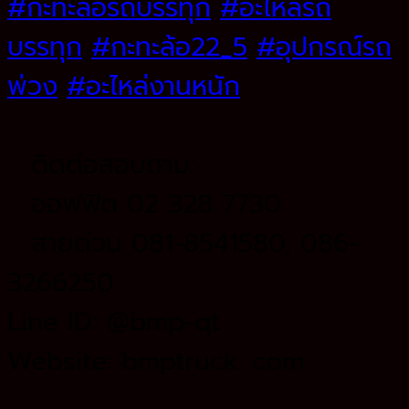
#กะทะล้อรถบรรทุก
#อะไหล่รถ
บรรทุก
#กะทะล้อ22_5
#อุปกรณ์รถ
พ่วง
#อะไหล่งานหนัก
.
ติดต่อสอบถาม:
ออฟฟิต 02 328 7730
สายด่วน 081-8541580, 086-
3266250
Line ID: @bmp-qt
Website: bmptruck. com