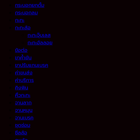
กระบอกยกดั้ม
กระบอกลม
กะทะ
กะทะล้อ
กะทะจุ๊บเลส
กะทะอัลลอย
ข้อต่อ
ขาค้ำยัน
ขาปรับแกนเบรค
ค่าขนส่ง
ค่าบริการ
คิงพิน
คิ้วกะทะ
จานลาก
จานหมุน
จานเบรค
ชุดซ่อม
ซีลล้อ