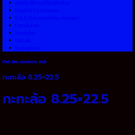
แคตตาล็อกเครื่องมือช่าง
English Catalogue
Q & A tire machine changer
Facebook
Youtube
Tiktok
Instagram
Flash Sale
,
promotion
,
สินค้า
กะทะล้อ 8.25×22.5
กะทะล้อ 8.25×22.5