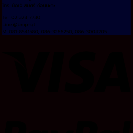
โทร. นัดเจ้ สมศรี ก่อนนะคะ
Tel. 02 328 7730
Line:@bmp-qt
M: 081-8541580, 086-3266250, 086-3004205