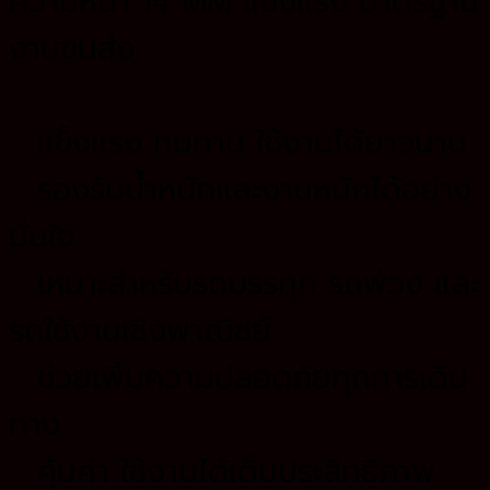
ความหนา 14 MM แข็งแรง มาตรฐาน
งานขนส่ง
.
แข็งแรง ทนทาน ใช้งานได้ยาวนาน
รองรับน้ำหนักและงานหนักได้อย่าง
มั่นใจ
เหมาะสำหรับรถบรรทุก รถพ่วง และ
รถใช้งานเชิงพาณิชย์
ช่วยเพิ่มความปลอดภัยทุกการเดิน
ทาง
คุ้มค่า ใช้งานได้เต็มประสิทธิภาพ