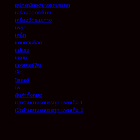
อุปกรณ์ถอดยางรถบรรทุก
เครื่องถอดใส่ยาง
เครื่องวัดระยะทาง
เพลา
เหล็ก
แกนทวิชล็อค
แม่แรง
แหนบ
แองเคอร์พิน
โช๊ค
โรเลอร์
ไฟ
สินค้าทั้งหมด
เปิดร้านยางรถบรรทุก แพกเก็จ 1
เปิดร้านยางรถบรรทุก แพกเก็จ 2
สินค้า