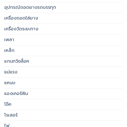
อุปกรณ์ถอดยางรถบรรทุก
เครื่องถอดใส่ยาง
เครื่องวัดระยะทาง
เพลา
เหล็ก
แกนทวิชล็อค
แม่แรง
แหนบ
แองเคอร์พิน
โช๊ค
โรเลอร์
ไฟ