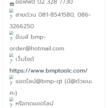
ออฟฟิต 02 328 7730
สายด่วน 081-8541580, 086-
3266250
อีเมล์ bmp-
order@hotmail.com
เว็บไซต์
https://www.bmptoolc.com/
แอดไลน์@bmp-qt (มี@ด้วยนะ
คะ)
หรือกดแอดไลน์