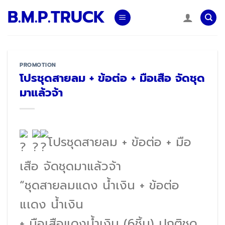
Skip
B.M.P.TRUCK
to
content
PROMOTION
โปรชุดสายลม + ข้อต่อ + มือเสือ จัดชุด
มาแล้วจ้า
โปรชุดสายลม + ข้อต่อ + มือ
เสือ จัดชุดมาแล้วจ้า
“ชุดสายลมแดง น้ำเงิน + ข้อต่อ
แเดง น้ำเงิน
+ มือเสือแดงน้ำเงิน (6ชิ้น) ปกติชุด