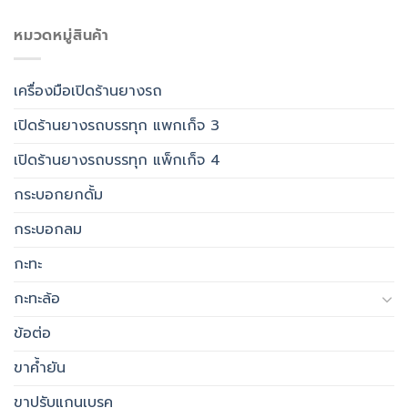
หมวดหมู่สินค้า
เครื่องมือเปิดร้านยางรถ
เปิดร้านยางรถบรรทุก แพกเก็จ 3
เปิดร้านยางรถบรรทุก แพ็กเก็จ 4
กระบอกยกดั้ม
กระบอกลม
กะทะ
กะทะล้อ
ข้อต่อ
ขาค้ำยัน
ขาปรับแกนเบรค