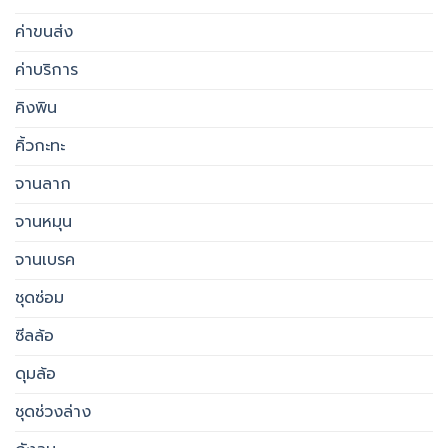
ค่าขนส่ง
ค่าบริการ
คิงพิน
คิ้วกะทะ
จานลาก
จานหมุน
จานเบรค
ชุดซ่อม
ซีลล้อ
ดุมล้อ
ชุดช่วงล่าง