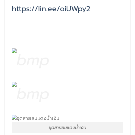
https://lin.ee/oiUWpy2
ชุดสายลมแดงน้ำเงิน