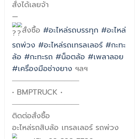
สั่งได้เลยจ้า
—
สั่งซื้อ
#อะไหล่รถบรรทุก
#อะไหล่
รถพ่วง
#อะไหล่รถเทรลเลอร์
#กะทะ
ล้อ
#กะทะรถ
#น็อตล้อ
#เพลาลอย
#เครื่องมือช่างยาง
ฯลฯ
―――――――――
• BMPTRUCK •
―――――――――
ติดต่อสั่งซื้อ
อะไหล่รถสิบล้อ เทรลเลอร์ รถพ่วง