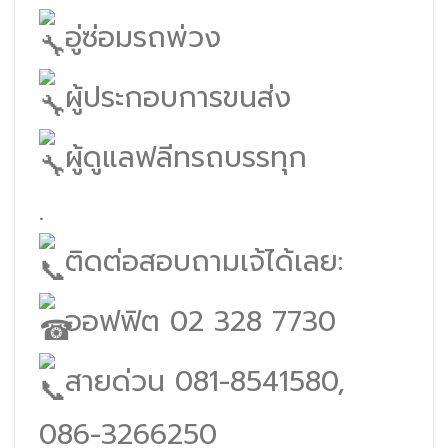
อู่ซ่อมรถพ่วง
ผู้ประกอบการขนส่ง
ผู้ดูแลฟลีทรถบรรทุก
.
ติดต่อสอบถามเจ้ได้เลย:
ออฟฟิต 02 328 7730
สายด่วน 081-8541580,
086-3266250