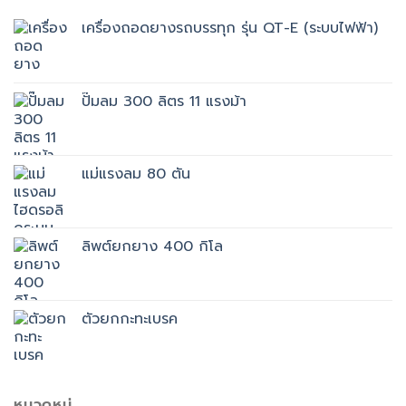
เครื่องถอดยางรถบรรทุก รุ่น QT-E (ระบบไฟฟ้า)
ปั๊มลม 300 ลิตร 11 แรงม้า
แม่แรงลม 80 ตัน
ลิพต์ยกยาง 400 กิโล
ตัวยกกะทะเบรค
หมวดหมู่