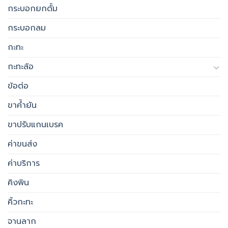
กระบอกยกดั้ม
กระบอกลม
กะทะ
กะทะล้อ
ข้อต่อ
ขาค้ำยัน
ขาปรับแกนเบรค
ค่าขนส่ง
ค่าบริการ
คิงพิน
คิ้วกะทะ
จานลาก