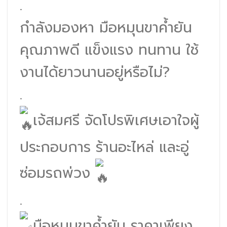
.
กำลังมองหา มือหมุนขาค้ำยัน
คุณภาพดี แข็งแรง ทนทาน ใช้
งานได้ยาวนานอยู่หรือไม่?
.
เจ้สมศรี จัดโปรพิเศษเอาใจผู้
ประกอบการ ร้านอะไหล่ และอู่
ซ่อมรถพ่วง
.
มือหมุนขาค้ำยัน ราคาเพียง