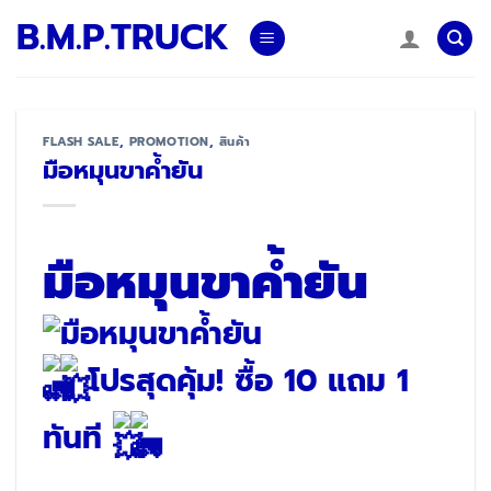
Skip
B.M.P.TRUCK
to
content
FLASH SALE
,
PROMOTION
,
สินค้า
มือหมุนขาค้ำยัน
มือหมุนขาค้ำยัน
โปรสุดคุ้ม! ซื้อ 10 แถม 1
ทันที