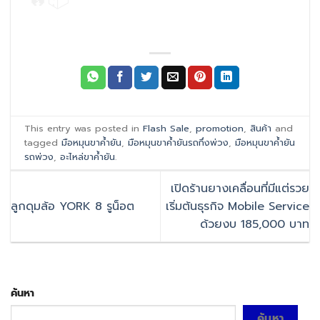
This entry was posted in
Flash Sale
,
promotion
,
สินค้า
and
tagged
มือหมุนขาค้ำยัน
,
มือหมุนขาค้ำยันรถกึ่งพ่วง
,
มือหมุนขาค้ำยัน
รถพ่วง
,
อะไหล่ขาค้ำยัน
.
เปิดร้านยางเคลื่อนที่มีแต่รวย
ลูกดุมล้อ YORK 8 รูน็อต
เริ่มต้นธุรกิจ Mobile Service
ด้วยงบ 185,000 บาท
ค้นหา
ค้นหา