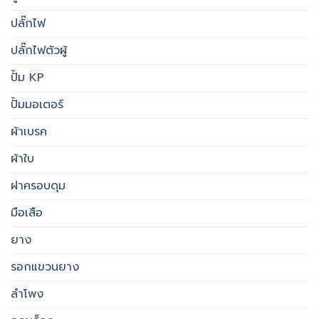
ปลั๊กไฟ
ปลั๊กไฟตัวผู้
ปั้ม KP
ปั้มมอเตอร์
ผ้าเบรค
ผ้าใบ
ฝาครอบดุม
มือเสือ
ยาง
รอกแขวนยาง
ลำโพง