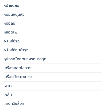
หน้าแปลน
หมอนหนุนล้อ
หม้อลม
หลอดไฟ
อะไหล่ช่าง
อะไหล่ซ่อมบำรุง
อุปกรณ์ถอดยางรถบรรทุก
เครื่องถอดใส่ยาง
เครื่องวัดระยะทาง
เพลา
เหล็ก
แกนทวิชล็อค