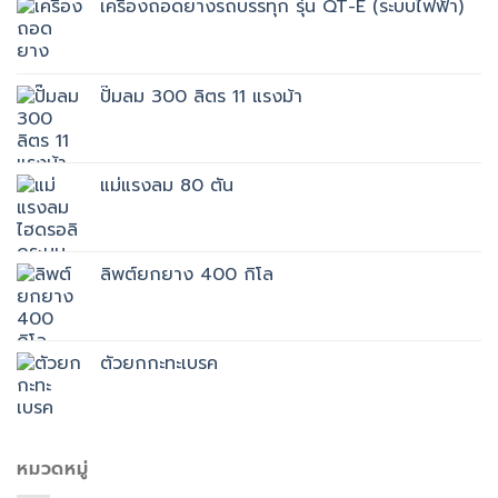
เครื่องถอดยางรถบรรทุก รุ่น QT-E (ระบบไฟฟ้า)
ปั๊มลม 300 ลิตร 11 แรงม้า
แม่แรงลม 80 ตัน
ลิพต์ยกยาง 400 กิโล
ตัวยกกะทะเบรค
หมวดหมู่