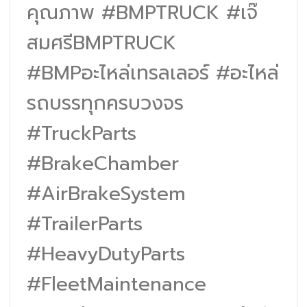
คุณภาพ #BMPTRUCK #เจ๊
สมศรีBMPTRUCK
#BMPอะไหล่เทรลเลอร์ #อะไหล่
รถบรรทุกครบวงจร
#TruckParts
#BrakeChamber
#AirBrakeSystem
#TrailerParts
#HeavyDutyParts
#FleetMaintenance