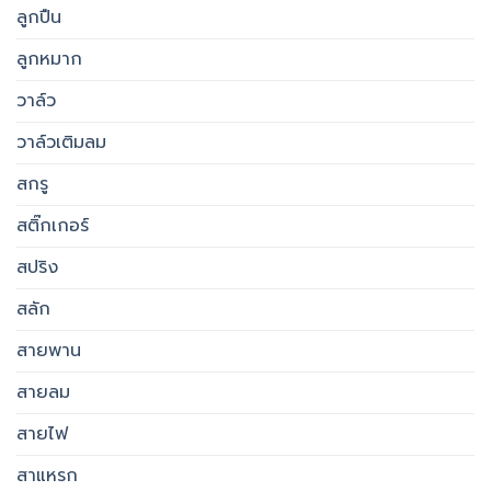
ลูกปืน
ลูกหมาก
วาล์ว
วาล์วเติมลม
สกรู
สติ๊กเกอร์
สปริง
สลัก
สายพาน
สายลม
สายไฟ
สาแหรก