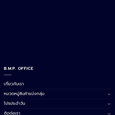
B.M.P. OFFICE
เกี่ยวกับเรา
หมวดหมู่สินค้าแบ่งกลุ่ม
โปรประจำวัน
ติดต่อเรา