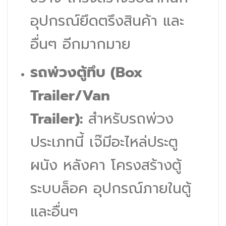
อุปกรณ์ยึดตรึงสินค้า และ
อื่นๆ อีกมากมาย
รถพ่วงตู้ทึบ (Box
Trailer/Van
Trailer):
สำหรับรถพ่วง
ประเภทนี้ เจ๊มีอะไหล่ประตู
ผนัง หลังคา โครงสร้างตู้
ระบบล็อค อุปกรณ์ภายในตู้
และอื่นๆ