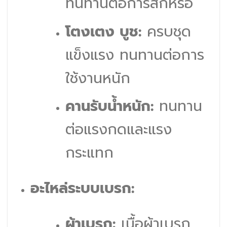
ทนทานต่อการสึกหรอ
โตงเตง บูช:
ครบชุด
แข็งแรง ทนทานต่อการ
ใช้งานหนัก
คานรับน้ำหนัก:
ทนทาน
ต่อแรงกดและแรง
กระแทก
อะไหล่ระบบเบรก:
ผ้าเบรก:
เนื้อผ้าเบรก