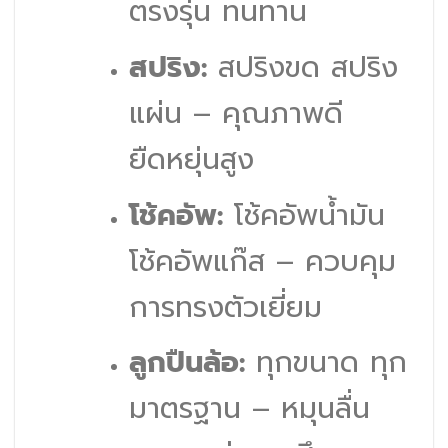
ตรงรุ่น ทนทาน
สปริง:
สปริงขด สปริง
แผ่น – คุณภาพดี
ยืดหยุ่นสูง
โช้คอัพ:
โช้คอัพน้ำมัน
โช้คอัพแก๊ส – ควบคุม
การทรงตัวเยี่ยม
ลูกปืนล้อ:
ทุกขนาด ทุก
มาตรฐาน – หมุนลื่น