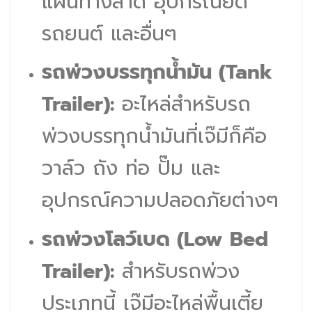
แผ่นทางลาด อุปกรณ์ยึด
รถยนต์ และอื่นๆ
รถพ่วงบรรทุกน้ำมัน (Tank
Trailer):
อะไหล่สำหรับรถ
พ่วงบรรทุกน้ำมันที่เจ๊มีก็คือ
วาล์ว ถัง ท่อ ปั๊ม และ
อุปกรณ์ความปลอดภัยต่างๆ
รถพ่วงโลว์เบด (Low Bed
Trailer):
สำหรับรถพ่วง
ประเภทนี้ เจ๊มีอะไหล่พื้นเตี้ย