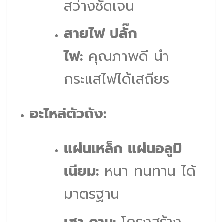
สว่างชัดเจน
สายไฟ ปลั๊ก
ไฟ:
คุณภาพดี นำ
กระแสไฟได้เสถียร
อะไหล่ตัวถัง:
แผ่นเหล็ก แผ่นอลูมิ
เนียม:
หนา ทนทาน ได้
มาตรฐาน
เสา คาน:
โครงสร้าง