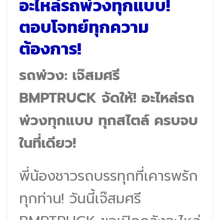
อะไหล่รถพ่วงทุกแบบ!
ตอบโจทย์ทุกความ
ต้องการ!
รถพ่วง: เจ๊สมศรี
BMPTRUCK จัดให้! อะไหล่รถ
พ่วงทุกแบบ ทุกสไตล์ ครบจบ
ในที่เดียว!
พี่น้องชาวรถบรรทุกที่เคารพรัก
ทุกท่าน! วันนี้เจ๊สมศรี