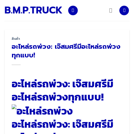
Skip
B.M.P.TRUCK
to
content
สินค้า
อะไหล่รถพ่วง: เจ๊สมศรีมีอะไหล่รถพ่วง
ทุกแบบ!
อะไหล่รถพ่วง: เจ๊สมศรีมี
อะไหล่รถพ่วงทุกแบบ!
อะไหล่รถพ่วง: เจ๊สมศรีมี