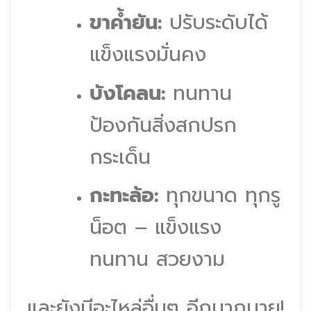
ขาค้ำยัน:
ปรับระดับได้
แข็งแรงมั่นคง
บังโคลน:
ทนทาน
ป้องกันสิ่งสกปรก
กระเด็น
กะทะล้อ:
ทุกขนาด ทุกรู
น็อต – แข็งแรง
ทนทาน สวยงาม
และยังมีอะไหล่อื่นๆ อีกมากมาย!