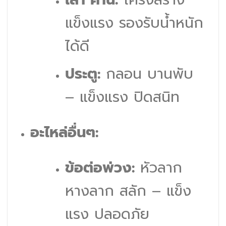
แข็งแรง รองรับน้ำหนัก
ได้ดี
ประตู:
กลอน บานพับ
– แข็งแรง ปิดสนิท
อะไหล่อื่นๆ:
ข้อต่อพ่วง:
หัวลาก
หางลาก สลัก – แข็ง
แรง ปลอดภัย