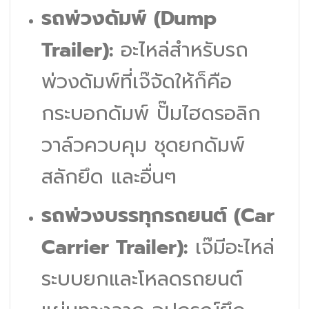
รถพ่วงดัมพ์ (Dump
Trailer):
อะไหล่สำหรับรถ
พ่วงดัมพ์ที่เจ๊จัดให้ก็คือ
กระบอกดัมพ์ ปั๊มไฮดรอลิก
วาล์วควบคุม ชุดยกดัมพ์
สลักยึด และอื่นๆ
รถพ่วงบรรทุกรถยนต์ (Car
Carrier Trailer):
เจ๊มีอะไหล่
ระบบยกและโหลดรถยนต์