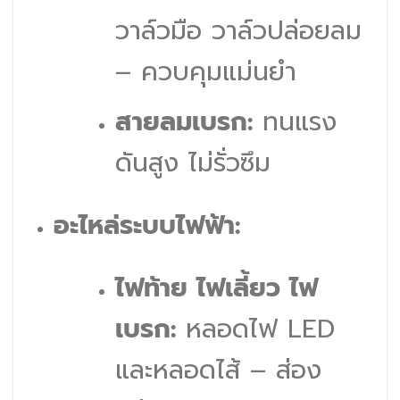
วาล์วมือ วาล์วปล่อยลม
– ควบคุมแม่นยำ
สายลมเบรก:
ทนแรง
ดันสูง ไม่รั่วซึม
อะไหล่ระบบไฟฟ้า:
ไฟท้าย ไฟเลี้ยว ไฟ
เบรก:
หลอดไฟ LED
และหลอดไส้ – ส่อง