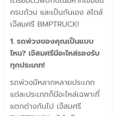
เตรียมตัวพบกับเนื้อหาที่เข้มข้น
ครบถ้วน และเป็นกันเอง สไตล์
เจ๊สมศรี BMPTRUCK!
1. รถพ่วงของคุณเป็นแบบ
ไหน? เจ๊สมศรีมีอะไหล่รองรับ
ทุกประเภท!
รถพ่วงมีหลากหลายประเภท
แต่ละประเภทก็มีอะไหล่เฉพาะที่
แตกต่างกันไป เจ๊สมศรี