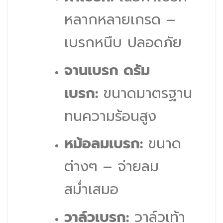
หลากหลายเกรด –
เบรกหนึบ ปลอดภัย
จานเบรก ดรัม
เบรก:
ขนาดมาตรฐาน
ทนความร้อนสูง
หม้อลมเบรก:
ขนาด
ต่างๆ – จ่ายลม
สม่ำเสมอ
วาล์วเบรก:
วาล์วเท้า