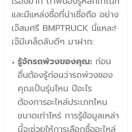
เรื่องยาก ถ้าพี่น้องรู้หลักเกณฑ์
และมีแหล่งซื้อที่น่าเชื่อถือ อย่าง
เจ๊สมศรี BMPTRUCK นี่แหละ!
เจ๊มีเคล็ดลับดีๆ มาฝาก:
รู้จักรถพ่วงของคุณ:
ก่อน
อื่นต้องรู้ก่อนว่ารถพ่วงของ
คุณเป็นรุ่นไหน ปีอะไร
ต้องการอะไหล่ประเภทไหน
ขนาดเท่าไหร่ การรู้ข้อมูลเหล่า
นี้จะช่วยให้การเลือกซื้ออะไหล่