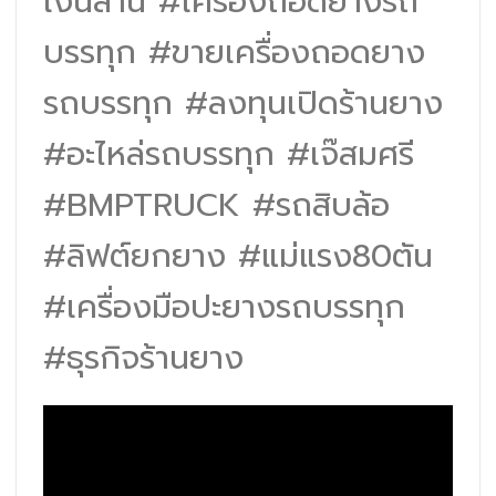
เงินล้าน #เครื่องถอดยางรถ
บรรทุก #ขายเครื่องถอดยาง
รถบรรทุก #ลงทุนเปิดร้านยาง
#อะไหล่รถบรรทุก #เจ๊สมศรี
#BMPTRUCK #รถสิบล้อ
#ลิฟต์ยกยาง #แม่แรง80ตัน
#เครื่องมือปะยางรถบรรทุก
#ธุรกิจร้านยาง