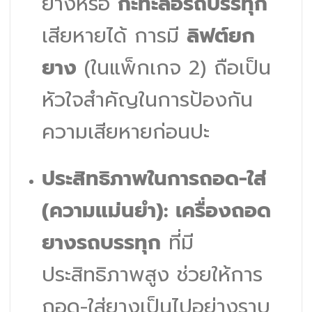
ยางหรือ
กะทะล้อรถบรรทุก
เสียหายได้ การมี
ลิฟต์ยก
ยาง
(ในแพ็กเกจ 2) ถือเป็น
หัวใจสำคัญในการป้องกัน
ความเสียหายก่อนปะ
ประสิทธิภาพในการถอด-ใส่
(ความแม่นยำ):
เครื่องถอด
ยางรถบรรทุก
ที่มี
ประสิทธิภาพสูง ช่วยให้การ
ถอด-ใส่ยางเป็นไปอย่างราบ