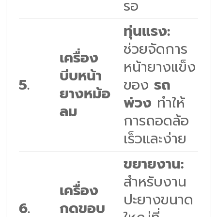
รอ
ทุ่นแรง:
ช่วยจัดการ
เครื่อง
หน้ายางแข็ง
บีบหน้า
5.
ของ
รถ
ยางหม้อ
พ่วง
ทำให้
ลม
การถอดล้อ
เร็วและง่าย
ขยายงาน:
สำหรับงาน
เครื่อง
ปะยางขนาด
6.
กดขอบ