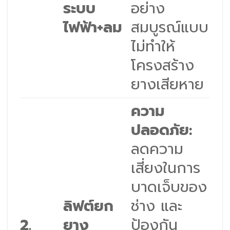
ระบบ
อย่าง
ไฟฟ้า+ลม
สมบูรณ์แบบ
ไม่ทำให้
โครงสร้าง
ยางเสียหาย
ความ
ปลอดภัย:
ลดความ
เสี่ยงในการ
บาดเจ็บของ
ลิฟต์ยก
ช่าง และ
2.
ยาง
ป้องกัน