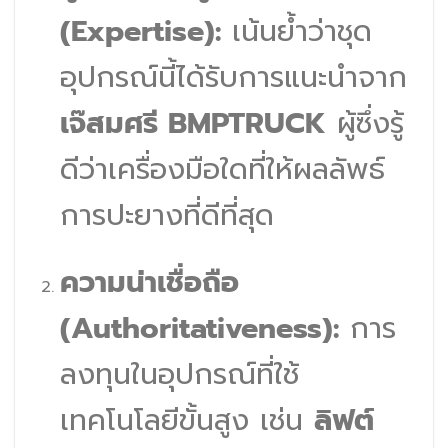
(Expertise):
เน้นย้ำว่าชุด
อุปกรณ์นี้ได้รับการแนะนำจาก
เจ๊สมศรี BMPTRUCK
ผู้ซึ่งรู้
ดีว่าเครื่องมือใดที่ให้ผลลัพธ์
การปะยางที่ดีที่สุด
ความน่าเชื่อถือ
(Authoritativeness):
การ
ลงทุนในอุปกรณ์ที่ใช้
เทคโนโลยีขั้นสูง เช่น
ลิฟต์