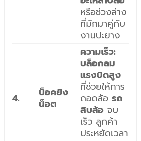
อะไหล่10ล้อ
หรือช่วงล่าง
ที่มักมาคู่กับ
งานปะยาง
ความเร็ว:
บล็อกลม
แรงบิดสูง
ที่ช่วยให้การ
บ็อคยิง
4.
ถอดล้อ
รถ
น็อต
สิบล้อ
จบ
เร็ว ลูกค้า
ประหยัดเวลา