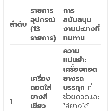
รายการ
การ
อุปกรณ์
สนับสนุน
ลำดับ
(13
งานปะยางที่
รายการ)
ทนทาน
ความ
แม่นยำ:
เครื่องถอด
เครื่อง
ยางรถ
ถอดใส่
บรรทุก
ที่
ยางสี
ช่วยถอดและ
1.
เขียว
ใส่ยางได้