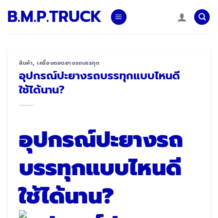
Skip
B.M.P.TRUCK
to
content
สินค้า
,
เครื่องถอดยางรถบรรทุก
อุปกรณ์ปะยางรถบรรทุกแบบไหนดี
ใช้ได้นาน?
อุปกรณ์ปะยางรถ
บรรทุกแบบไหนดี
ใช้ได้นาน?