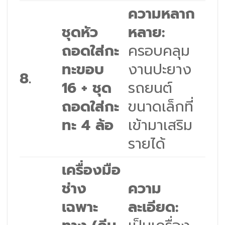
ความหลาก
ชุดหัว
หลาย:
ถอดใส่กะ
ครอบคลุม
ทะขอบ
งานปะยาง
8.
16 + ชุด
รถยนต์
ถอดใส่กะ
ขนาดเล็กที่
ทะ 4 ล้อ
เข้ามาเสริม
รายได้
เครื่องมือ
ช่าง
ความ
เฉพาะ
ละเอียด: