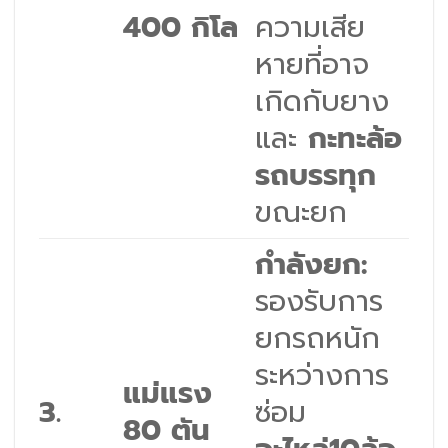
400 กิโล
ความเสีย
หายที่อาจ
เกิดกับยาง
และ
กะทะล้อ
รถบรรทุก
ขณะยก
กำลังยก:
รองรับการ
ยกรถหนัก
ระหว่างการ
แม่แรง
3.
ซ่อม
80 ตัน