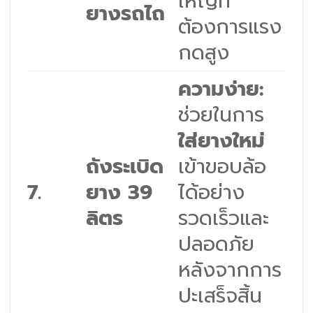
ใหญ่ที่
ยางรถไถ
ต้องการแรง
กดสูง
ความง่าย:
ช่วยในการ
ใส่ยางใหม่
ถังระเบิด
เข้าขอบล้อ
7.
ยาง 39
ได้อย่าง
ลิตร
รวดเร็วและ
ปลอดภัย
หลังจากการ
ปะเสร็จสิ้น