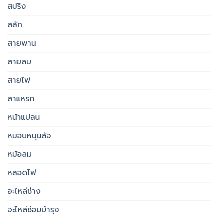
สปริง
สลัก
สายพาน
สายลม
สายไฟ
สาแหรก
หน้าแปลน
หมอนหนุนล้อ
หม้อลม
หลอดไฟ
อะไหล่ช่าง
อะไหล่ซ่อมบำรุง