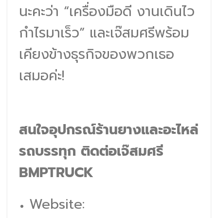
นะคะว่า “เครื่องมือดี งานเดินไว
กำไรมาเร็ว” และเจ๊สมศรีพร้อม
เคียงข้างธุรกิจของพวกเธอ
เสมอค่ะ!
สนใจอุปกรณ์ร้านยางและอะไหล่
รถบรรทุก ติดต่อเจ๊สมศรี
BMPTRUCK
Website: