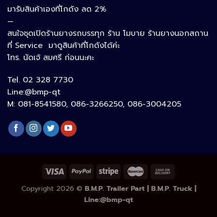
มารับสินค้าเองที่โกดัง ลด 2%
Line
—
สนใจชุดเปิดร้านยางรถบรรทุก ร้าน โมบาย ร้านยางนอกสถาน
ที่ Service มาดูสินค้าที่โกดังได้ค่ะ
โทร. นัดเจ้ สมศรี ก่อนนะคะ
Facebook Messenger
Tel. 02 328 7730
Line:@bmp-qt
Phone
M: 081-8541580, 086-3266250, 086-3004205
Google Map
อีเมล
Copyright 2026 ©
B.M.P. Trailer Part | B.M.P. Truck |
Line:@bmp-qt