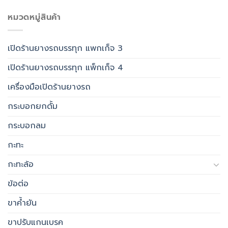
หมวดหมู่สินค้า
เปิดร้านยางรถบรรทุก แพกเก็จ 3
เปิดร้านยางรถบรรทุก แพ็กเก็จ 4
เครื่องมือเปิดร้านยางรถ
กระบอกยกดั้ม
กระบอกลม
กะทะ
กะทะล้อ
ข้อต่อ
ขาค้ำยัน
ขาปรับแกนเบรค