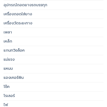
อุปกรณ์ถอดยางรถบรรทุก
เครื่องถอดใส่ยาง
เครื่องวัดระยะทาง
เพลา
เหล็ก
แกนทวิชล็อค
แม่แรง
แหนบ
แองเคอร์พิน
โช๊ค
โรเลอร์
ไฟ