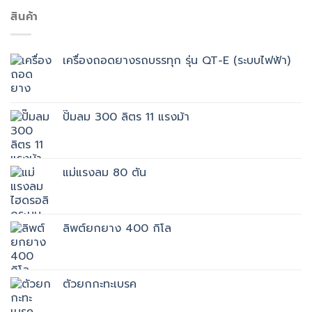
สินค้า
เครื่องถอดยางรถบรรทุก รุ่น QT-E (ระบบไฟฟ้า)
ปั๊มลม 300 ลิตร 11 แรงม้า
แม่แรงลม 80 ตัน
ลิพต์ยกยาง 400 กิโล
ตัวยกกะทะเบรค