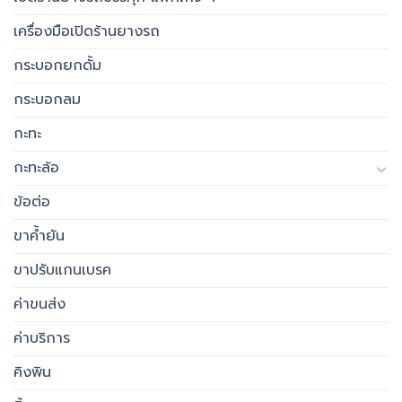
เครื่องมือเปิดร้านยางรถ
กระบอกยกดั้ม
กระบอกลม
กะทะ
กะทะล้อ
ข้อต่อ
ขาค้ำยัน
ขาปรับแกนเบรค
ค่าขนส่ง
ค่าบริการ
คิงพิน