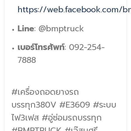
https://web.facebook.com/
Line
: @bmptruck
เบอร์โทรศัพท์
: 092-254-
7888
#เครื่องถอดยางรถ
บรรทุก380V #E3609 #ระบบ
ไฟ3เฟส #อู่ซ่อมรถบรรทุก
#BMPTRUCK #เจ๊สมศรี