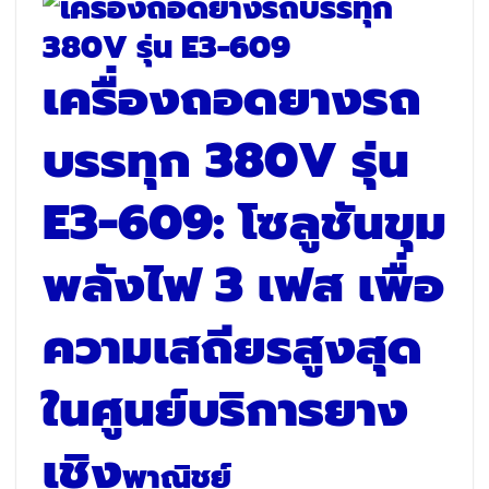
เครื่องถอดยางรถ
บรรทุก 380V รุ่น
E3-609: โซลูชันขุม
พลังไฟ 3 เฟส เพื่อ
ความเสถียรสูงสุด
ในศูนย์บริการยาง
เชิง
พาณิชย์