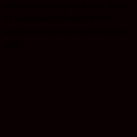
มาพร้อมกระบอกชุบโครเมียม กรอง
น้ำ และด้ามพับ แข็งแรง ทนทาน
รองรับรถบรรทุกและรถพ่วงได้อย่าง
มั่นใจ