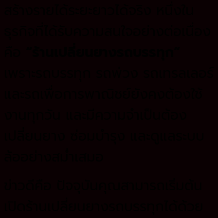
สร้างรายได้ระยะยาวได้จริง หนึ่งใน
ธุรกิจที่ได้รับความสนใจอย่างต่อเนื่อง
คือ
“ร้านเปลี่ยนยางรถบรรทุก”
เพราะรถบรรทุก รถพ่วง รถเทรลเลอร์
และรถเพื่อการพาณิชย์ยังคงต้องใช้
งานทุกวัน และมีความจำเป็นต้อง
เปลี่ยนยาง ซ่อมบำรุง และดูแลระบบ
ล้ออย่างสม่ำเสมอ
ข่าวดีคือ ปัจจุบันคุณสามารถเริ่มต้น
เปิดร้านเปลี่ยนยางรถบรรทุกได้ด้วย