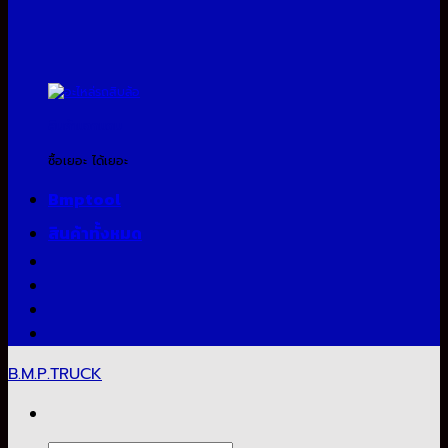
สินค้าแจกแถม
ซื้อเยอะ ได้เยอะ
Bmptool
สินค้าทั้งหมด
B.M.P.TRUCK