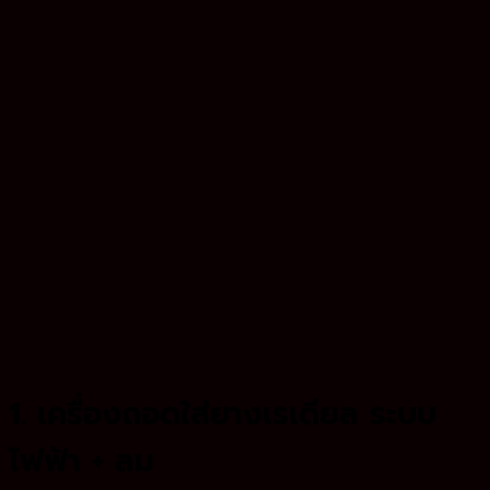
1. เครื่องถอดใส่ยางเรเดียล ระบบ
ไฟฟ้า + ลม