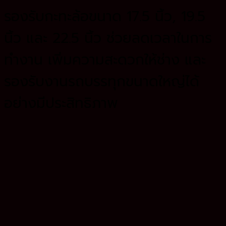
รองรับกะทะล้อขนาด 17.5 นิ้ว, 19.5
นิ้ว และ 22.5 นิ้ว ช่วยลดเวลาในการ
ทำงาน เพิ่มความสะดวกให้ช่าง และ
รองรับงานรถบรรทุกขนาดใหญ่ได้
อย่างมีประสิทธิภาพ