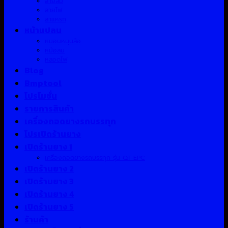
สายลม
สายไฟ
สาแหรก
หน้าแปลน
หมอนหนุนล้อ
หม้อลม
หลอดไฟ
Blog
Bmptool
โปรโมชั่น
รายการสินค้า
เครื่องถอดยางรถบรรทุก
โปรเปิดร้านยาง
เปิดร้านยาง 1
เครื่องถอดยางรถบรรทุก รุ่น QT-EPC
เปิดร้านยาง 2
เปิดร้านยาง 3
เปิดร้านยาง 4
เปิดร้านยาง 5
ร้านค้า