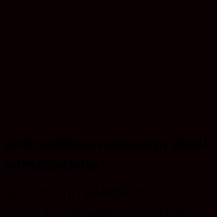
เปิดร้านเปลี่ยนยางรถบรรทุก ต้องมี
อุปกรณ์อะไรบ้าง?
ชุดเริ่มต้นจาก BMPTRUCK ถูก
ออกแบบมาเพื่อผู้ที่ต้องการเปิดร้าน