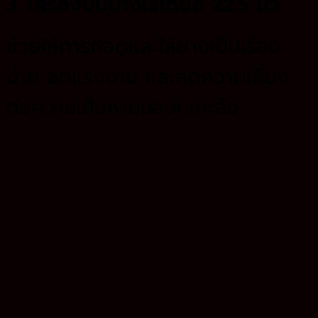
3. เครื่องบีบยางเรเดียล 22.5 นิ้ว
ช่วยให้การถอดและใส่ยางเป็นเรื่อง
ง่าย ลดแรงงาน และลดความเสี่ยง
ต่อความเสียหายของกะทะล้อ