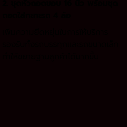
2. ชุดหัวถอดขอบ 16 นิ้ว พร้อมชุด
ถอดใส่กะทะรถ 4 ล้อ
เพิ่มความยืดหยุ่นในการให้บริการ
รองรับทั้งรถบรรทุกและรถขนาดเล็ก
ทำให้ขยายฐานลูกค้าได้มากขึ้น