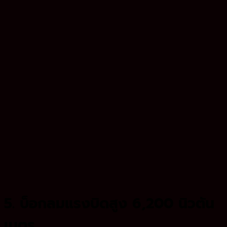
5. บ็อกลมแรงบิดสูง 6,200 นิวตัน
เมตร