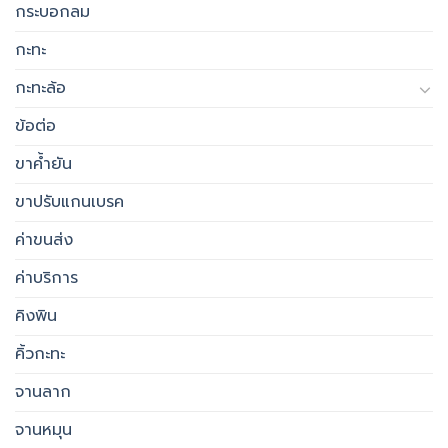
กระบอกลม
กะทะ
กะทะล้อ
ข้อต่อ
ขาค้ำยัน
ขาปรับแกนเบรค
ค่าขนส่ง
ค่าบริการ
คิงพิน
คิ้วกะทะ
จานลาก
จานหมุน