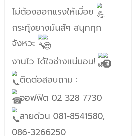
ไม่ต้องออกแรงให้เมื่อย
กระทุ้งยางมันส์ๆ สนุกทุก
จังหวะ
งานไว ได้ใจช่างแน่นอน!
ติดต่อสอบถาม :
ออฟฟิต 02 328 7730
สายด่วน 081-8541580,
086-3266250