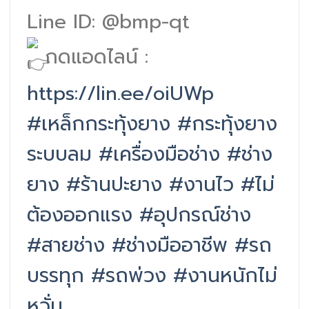
Line ID: @bmp-qt
กดแอดไลน์ :
https://lin.ee/oiUWp
#เหล็กกระทุ้งยาง
#กระทุ้งยาง
ระบบลม
#เครื่องมือช่าง
#ช่าง
ยาง
#ร้านปะยาง
#งานไว
#ไม่
ต้องออกแรง
#อุปกรณ์ช่าง
#สายช่าง
#ช่างมืออาชีพ
#รถ
บรรทุก
#รถพ่วง
#งานหนักไม่
หวั่น