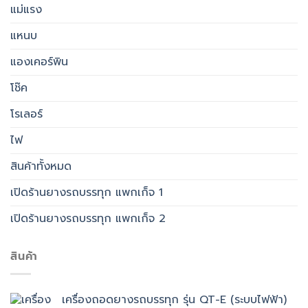
แม่แรง
แหนบ
แองเคอร์พิน
โช๊ค
โรเลอร์
ไฟ
สินค้าทั้งหมด
เปิดร้านยางรถบรรทุก แพกเก็จ 1
เปิดร้านยางรถบรรทุก แพกเก็จ 2
สินค้า
เครื่องถอดยางรถบรรทุก รุ่น QT-E (ระบบไฟฟ้า)