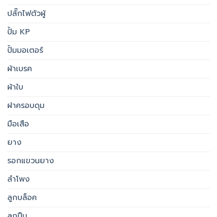
ปลั๊กไฟตัวผู้
ปั้ม KP
ปั้มมอเตอร์
ผ้าเบรค
ผ้าใบ
ฝาครอบดุม
มือเสือ
ยาง
รอกแขวนยาง
ลำโพง
ลูกบล็อค
ลูกปืน