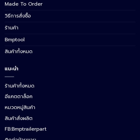
Made To Order
วิธีการสั่งซื้อ
ร้านค้า
Bmptool
สินค้าทั้งหมด
แนะนำ
ร้านค้าทั้งหมด
อีแคตตาล็อค
หมวดหมู่สินค้า
สินค้าสั่งผลิต
FB:Bmptrailerpart
Line
ติดต่อฝ่ายขาย