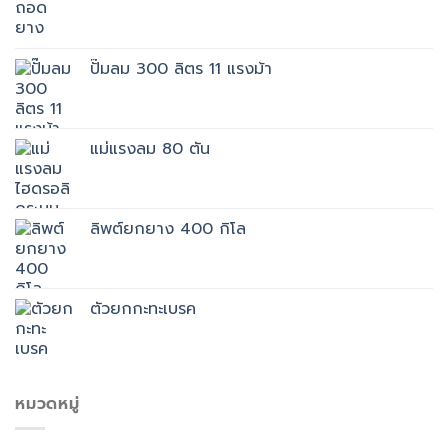
ปั๊มลม 300 ลิตร 11 แรงม้า
แม่แรงลม 80 ตัน
ลิพต์ยกยาง 400 กิโล
ตัวยกกะทะเบรค
หมวดหมู่