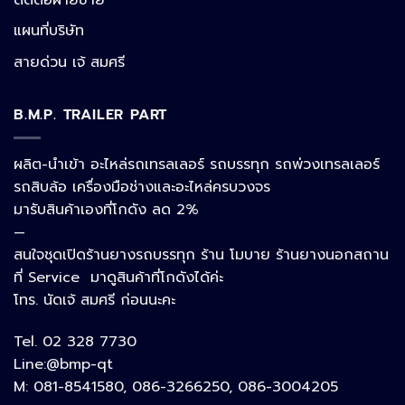
แผนที่บริษัท
Facebook Messenger
สายด่วน เจ้ สมศรี
B.M.P. TRAILER PART
Phone
ผลิต-นำเข้า อะไหล่รถเทรลเลอร์ รถบรรทุก รถพ่วงเทรลเลอร์
รถสิบล้อ เครื่องมือช่างและอะไหล่ครบวงจร
Google Map
มารับสินค้าเองที่โกดัง ลด 2%
—
สนใจชุดเปิดร้านยางรถบรรทุก ร้าน โมบาย ร้านยางนอกสถาน
อีเมล
ที่ Service มาดูสินค้าที่โกดังได้ค่ะ
โทร. นัดเจ้ สมศรี ก่อนนะคะ
Tel. 02 328 7730
ลิงก์ปรับแต่ง
Line:@bmp-qt
M: 081-8541580, 086-3266250, 086-3004205