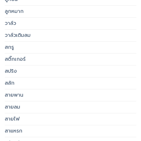
ลูกหมาก
วาล์ว
วาล์วเติมลม
สกรู
สติ๊กเกอร์
สปริง
สลัก
สายพาน
สายลม
สายไฟ
สาแหรก