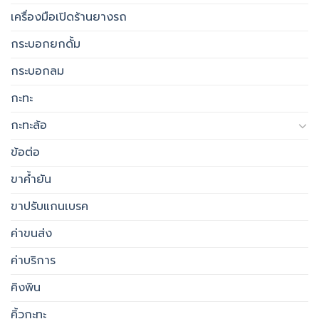
เครื่องมือเปิดร้านยางรถ
กระบอกยกดั้ม
กระบอกลม
กะทะ
กะทะล้อ
ข้อต่อ
ขาค้ำยัน
ขาปรับแกนเบรค
ค่าขนส่ง
ค่าบริการ
คิงพิน
คิ้วกะทะ