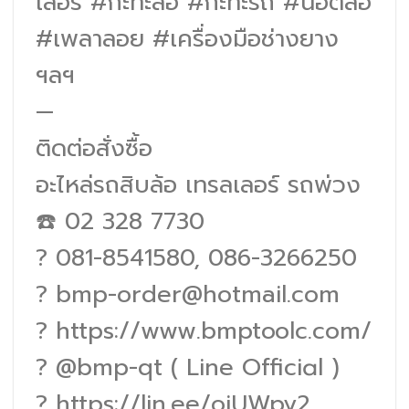
เลอร์
#กะทะล้อ
#กะทะรถ
#น็อตล้อ
#เพลาลอย
#เครื่องมือช่างยาง
ฯลฯ
—
ติดต่อสั่งซื้อ
อะไหล่รถสิบล้อ เทรลเลอร์ รถพ่วง
☎️ 02 328 7730
? 081-8541580, 086-3266250
? bmp-order@hotmail.com
?
https://www.bmptoolc.com/
? @bmp-qt ( Line Officiɑl )
?
https://lin.ee/oiUWpy2