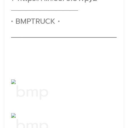
―――――――――
• BMPTRUCK •
―――――――――