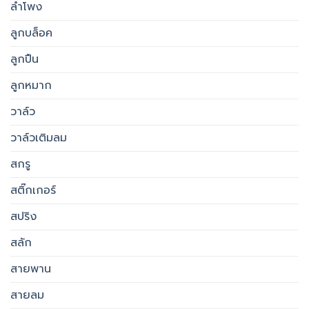
ลำโพง
ลูกบล็อค
ลูกปืน
ลูกหมาก
วาล์ว
วาล์วเติมลม
สกรู
สติ๊กเกอร์
สปริง
สลัก
สายพาน
สายลม