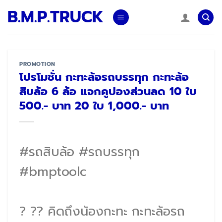
Skip
B.M.P.TRUCK
to
content
PROMOTION
โปรโมชั่น กะทะล้อรถบรรทุก กะทะล้อ
สิบล้อ 6 ล้อ แจกคูปองส่วนลด 10 ใบ
500.- บาท 20 ใบ 1,000.- บาท
#รถสิบล้อ
#รถบรรทุก
#bmptoolc
? ?? คิดถึงน้องกะทะ กะทะล้อรถ