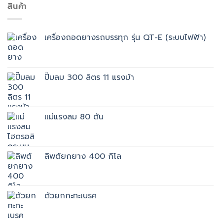
สินค้า
เครื่องถอดยางรถบรรทุก รุ่น QT-E (ระบบไฟฟ้า)
ปั๊มลม 300 ลิตร 11 แรงม้า
แม่แรงลม 80 ตัน
ลิพต์ยกยาง 400 กิโล
ตัวยกกะทะเบรค