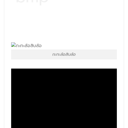
กะทะล้อสิบล้อ