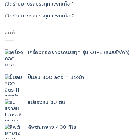
เปิดร้านยางรถบรรทุก แพกเก็จ 1
เปิดร้านยางรถบรรทุก แพกเก็จ 2
สินค้า
เครื่องถอดยางรถบรรทุก รุ่น QT-E (ระบบไฟฟ้า)
ปั๊มลม 300 ลิตร 11 แรงม้า
แม่แรงลม 80 ตัน
ลิพต์ยกยาง 400 กิโล