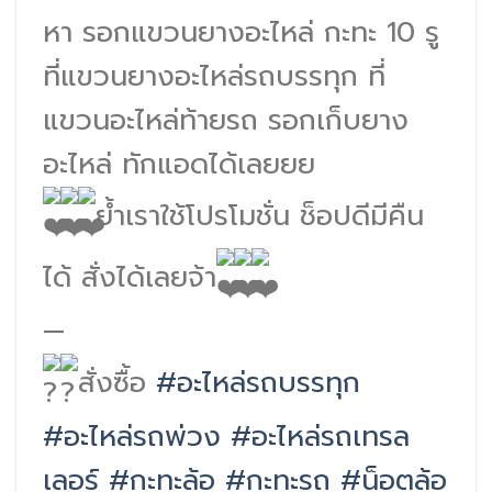
หา รอกแขวนยางอะไหล่ กะทะ 10 รู
ที่แขวนยางอะไหล่รถบรรทุก ที่
แขวนอะไหล่ท้ายรถ รอกเก็บยาง
อะไหล่ ทักแอดได้เลยยย
ย้ำเราใช้โปรโมชั่น ช็อปดีมีคืน
ได้ สั่งได้เลยจ้า
—
สั่งซื้อ
#อะไหล่รถบรรทุก
#อะไหล่รถพ่วง
#อะไหล่รถเทรล
เลอร์
#กะทะล้อ
#กะทะรถ
#น็อตล้อ