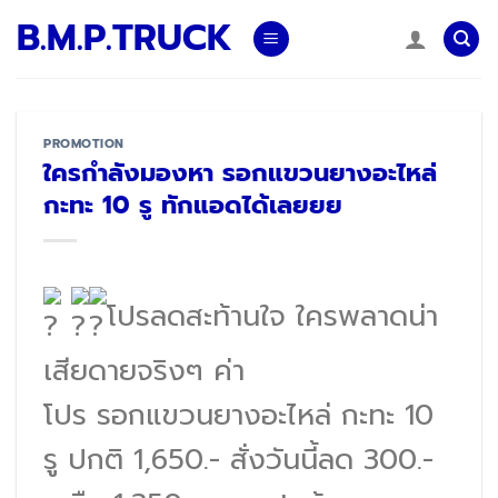
Skip
B.M.P.TRUCK
to
content
PROMOTION
ใครกำลังมองหา รอกแขวนยางอะไหล่
กะทะ 10 รู ทักแอดได้เลยยย
โปรลดสะท้านใจ ใครพลาดน่า
เสียดายจริงๆ ค่า
โปร รอกแขวนยางอะไหล่ กะทะ 10
รู ปกติ 1,650.- สั่งวันนี้ลด 300.-