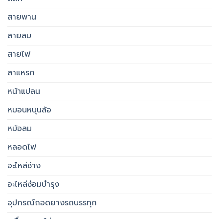
สายพาน
สายลม
สายไฟ
สาแหรก
หน้าแปลน
หมอนหนุนล้อ
หม้อลม
หลอดไฟ
อะไหล่ช่าง
อะไหล่ซ่อมบำรุง
อุปกรณ์ถอดยางรถบรรทุก