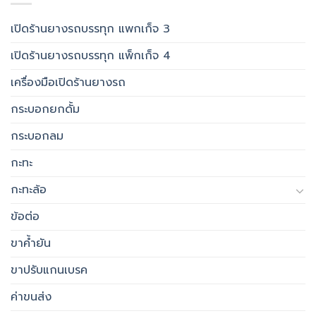
เปิดร้านยางรถบรรทุก แพกเก็จ 3
เปิดร้านยางรถบรรทุก แพ็กเก็จ 4
เครื่องมือเปิดร้านยางรถ
กระบอกยกดั้ม
กระบอกลม
กะทะ
กะทะล้อ
ข้อต่อ
ขาค้ำยัน
ขาปรับแกนเบรค
ค่าขนส่ง