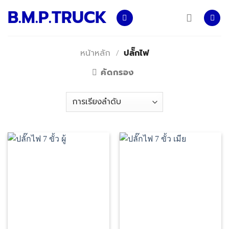
Skip
B.M.P.TRUCK
to
content
หน้าหลัก
/
ปลั๊กไฟ
คัดกรอง