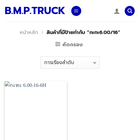
Skip
B.M.P.TRUCK
to
content
หน้าหลัก
/
สินค้าที่มีป้ายกำกับ “กะทะ6.00/16”
คัดกรอง