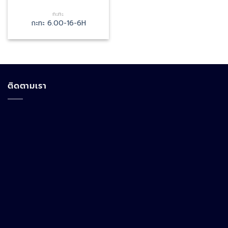
กะทะ
กะทะ 6.00-16-6H
ติดตามเรา