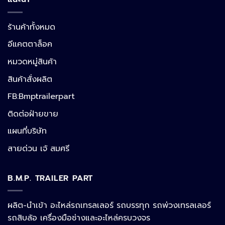
ร้านค้าทั้งหมด
อีแคตตาล็อค
หมวดหมู่สินค้า
สินค้าสั่งผลิต
FB:Bmptrailerpart
Line
ติดต่อฝ่ายขาย
แผนที่บริษัท
Facebook Messenger
สายด่วน เจ้ สมศรี
B.M.P. TRAILER PART
Phone
ผลิต-นำเข้า อะไหล่รถเทรลเลอร์ รถบรรทุก รถพ่วงเทรลเลอร์
รถสิบล้อ เครื่องมือช่างและอะไหล่ครบวงจร
Google Map