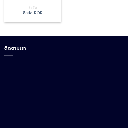
ซีลล้อ
ซีลล้อ ROR
ติดตามเรา