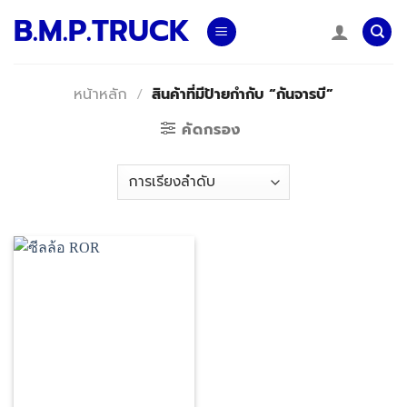
Skip
B.M.P.TRUCK
to
content
หน้าหลัก
/
สินค้าที่มีป้ายกำกับ “กันจารบี”
คัดกรอง