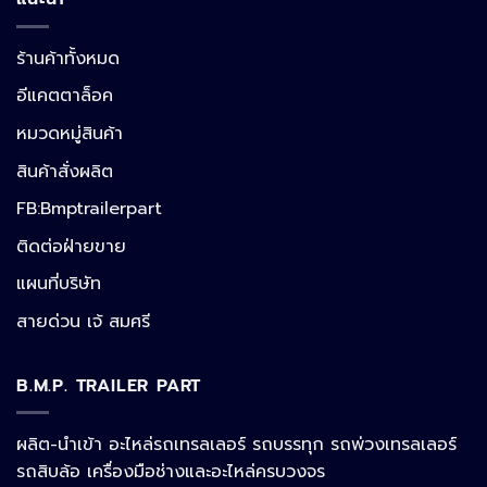
ร้านค้าทั้งหมด
อีแคตตาล็อค
หมวดหมู่สินค้า
สินค้าสั่งผลิต
FB:Bmptrailerpart
Line
ติดต่อฝ่ายขาย
แผนที่บริษัท
Facebook Messenger
สายด่วน เจ้ สมศรี
B.M.P. TRAILER PART
Phone
ผลิต-นำเข้า อะไหล่รถเทรลเลอร์ รถบรรทุก รถพ่วงเทรลเลอร์
รถสิบล้อ เครื่องมือช่างและอะไหล่ครบวงจร
Google Map