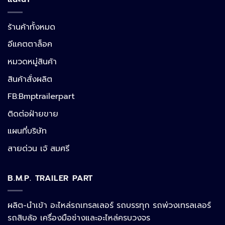
ร้านค้าทั้งหมด
อีแคตตาล็อค
หมวดหมู่สินค้า
สินค้าสั่งผลิต
FB:Bmptrailerpart
Line
ติดต่อฝ่ายขาย
แผนที่บริษัท
Facebook Messenger
สายด่วน เจ้ สมศรี
B.M.P. TRAILER PART
Phone
ผลิต-นำเข้า อะไหล่รถเทรลเลอร์ รถบรรทุก รถพ่วงเทรลเลอร์
รถสิบล้อ เครื่องมือช่างและอะไหล่ครบวงจร
Google Map