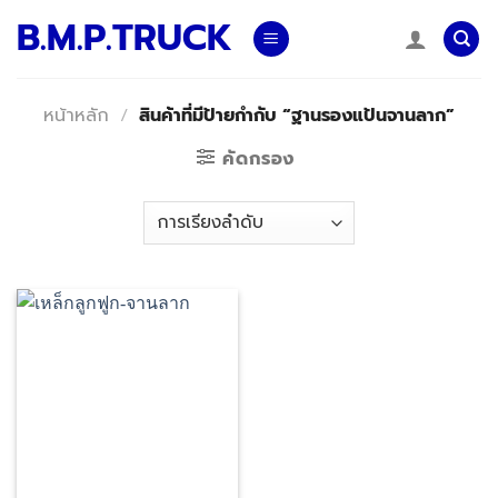
Skip
B.M.P.TRUCK
to
content
หน้าหลัก
/
สินค้าที่มีป้ายกำกับ “ฐานรองแป้นจานลาก”
คัดกรอง