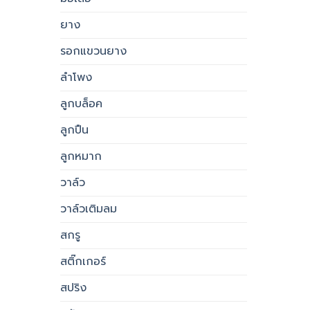
ยาง
รอกแขวนยาง
ลำโพง
ลูกบล็อค
ลูกปืน
ลูกหมาก
วาล์ว
วาล์วเติมลม
สกรู
สติ๊กเกอร์
สปริง