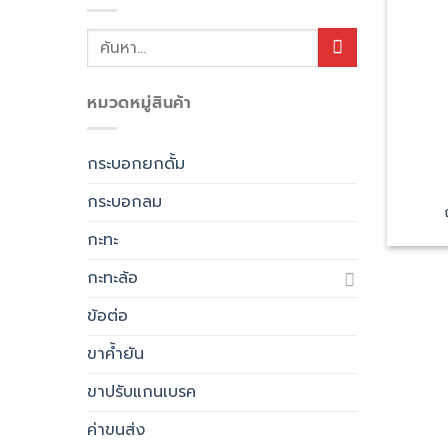
ค้นหา:
หมวดหมู่สินค้า
กระบอกยกดั้ม
กระบอกลม
กะทะ
กะทะล้อ
ข้อต่อ
ขาค้ำยัน
ขาปรับแกนเบรค
ค่าขนส่ง