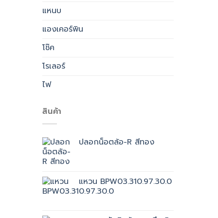
แหนบ
แองเคอร์พิน
โช๊ค
โรเลอร์
ไฟ
สินค้า
ปลอกน็อตล้อ-R สีทอง
แหวน BPW03.310.97.30.0