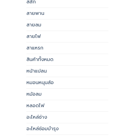
สลัก
สายพาน
สายลม
สายไฟ
สาแหรก
สินค้าทั้งหมด
หน้าแปลน
หมอนหนุนล้อ
หม้อลม
หลอดไฟ
อะไหล่ช่าง
อะไหล่ซ่อมบำรุง