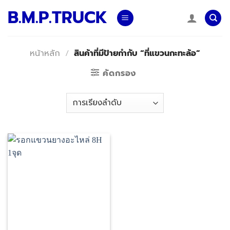
Skip
B.M.P.TRUCK
to
content
หน้าหลัก
/
สินค้าที่มีป้ายกำกับ “ที่แขวนกะทะล้อ”
คัดกรอง