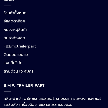
ร้านค้าทั้งหมด
อีแคตตาล็อค
หมวดหมู่สินค้า
สินค้าสั่งผลิต
FB:Bmptrailerpart
Line
ติดต่อฝ่ายขาย
แผนที่บริษัท
Facebook Messenger
สายด่วน เจ้ สมศรี
B.M.P. TRAILER PART
Phone
ผลิต-นำเข้า อะไหล่รถเทรลเลอร์ รถบรรทุก รถพ่วงเทรลเลอร์
รถสิบล้อ เครื่องมือช่างและอะไหล่ครบวงจร
Google Map