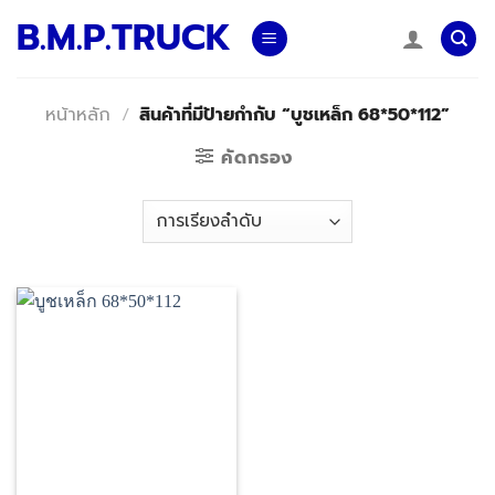
Skip
B.M.P.TRUCK
to
content
หน้าหลัก
/
สินค้าที่มีป้ายกำกับ “บูชเหล็ก 68*50*112”
คัดกรอง