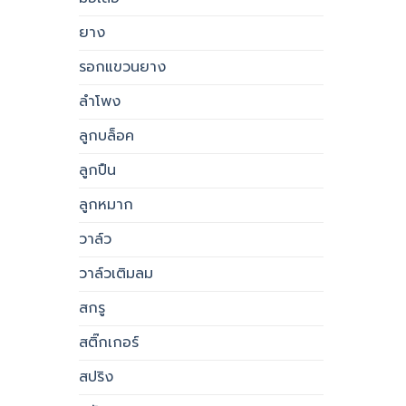
ยาง
รอกแขวนยาง
ลำโพง
ลูกบล็อค
ลูกปืน
ลูกหมาก
วาล์ว
วาล์วเติมลม
สกรู
สติ๊กเกอร์
สปริง