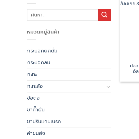
ค้นหา:
หมวดหมู่สินค้า
กระบอกยกดั้ม
กระบอกลม
ปลอก
อัล
กะทะ
กะทะล้อ
ข้อต่อ
ขาค้ำยัน
ขาปรับแกนเบรค
ค่าขนส่ง