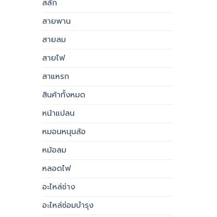
สลัก
สายพาน
สายลม
สายไฟ
สาแหรก
สินค้าทั้งหมด
หน้าแปลน
หมอนหนุนล้อ
หม้อลม
หลอดไฟ
อะไหล่ช่าง
อะไหล่ซ่อมบำรุง