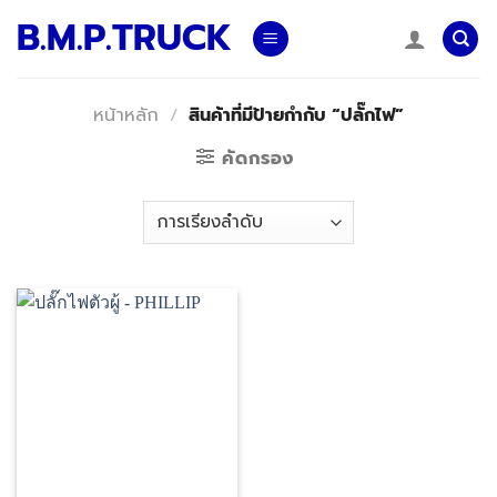
Skip
B.M.P.TRUCK
to
content
หน้าหลัก
/
สินค้าที่มีป้ายกำกับ “ปลั๊กไฟ”
คัดกรอง