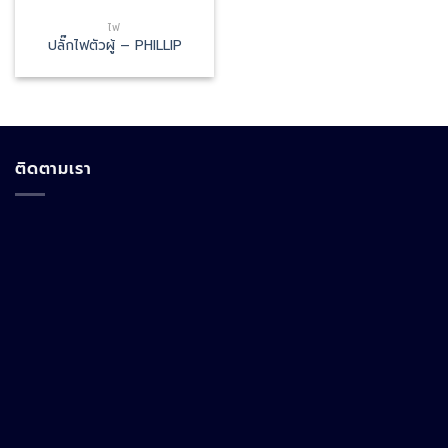
ไฟ
ปลั๊กไฟตัวผู้ – PHILLIP
ติดตามเรา