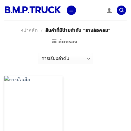
Skip
B.M.P.TRUCK
to
content
หน้าหลัก
/
สินค้าที่มีป้ายกำกับ “ยางล็อคลม”
คัดกรอง