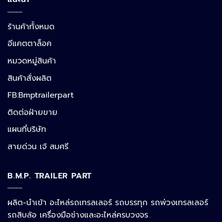
ร้านค้าทั้งหมด
อีแคตตาล็อค
หมวดหมู่สินค้า
สินค้าสั่งผลิต
FB:Bmptrailerpart
Line
ติดต่อฝ่ายขาย
แผนที่บริษัท
Facebook Messenger
สายด่วน เจ้ สมศรี
B.M.P. TRAILER PART
Phone
ผลิต-นำเข้า อะไหล่รถเทรลเลอร์ รถบรรทุก รถพ่วงเทรลเลอร์
รถสิบล้อ เครื่องมือช่างและอะไหล่ครบวงจร
Google Map