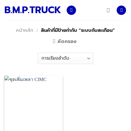
Skip
B.M.P.TRUCK
to
content
หน้าหลัก
/
สินค้าที่มีป้ายกำกับ “ระบบกับสะเทือน”
คัดกรอง