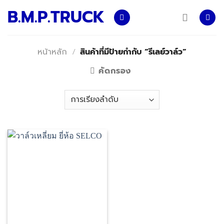
Skip
B.M.P.TRUCK
to
content
หน้าหลัก
/
สินค้าที่มีป้ายกำกับ “รีเลย์วาล์ว”
คัดกรอง