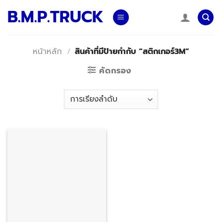
Skip
B.M.P.TRUCK
to
content
หน้าหลัก
/
สินค้าที่มีป้ายกำกับ “สติกเกอร์3M”
คัดกรอง