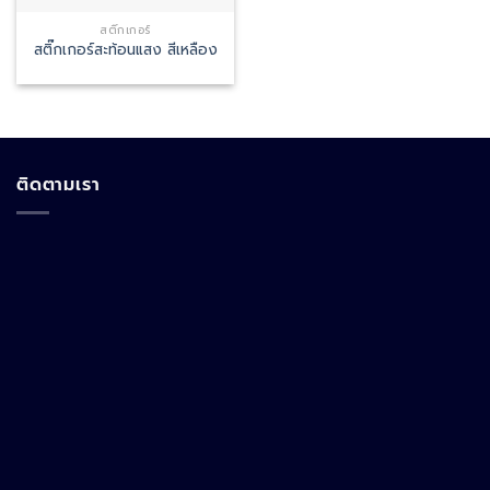
สติ๊กเกอร์
สติ๊กเกอร์สะท้อนแสง สีเหลือง
ติดตามเรา