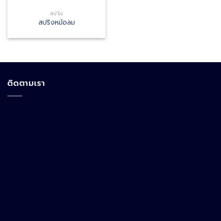
สปริง
สปริงหม้อลม
ติดตามเรา