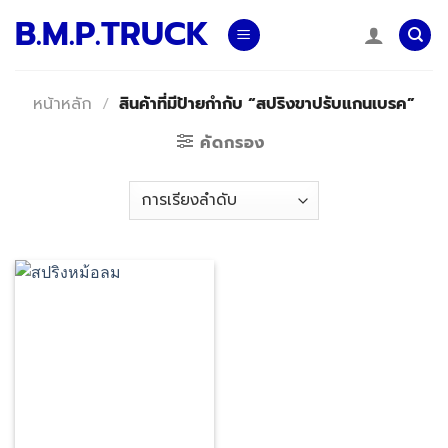
Skip
B.M.P.TRUCK
to
content
หน้าหลัก
/
สินค้าที่มีป้ายกำกับ “สปริงขาปรับแกนเบรค”
คัดกรอง