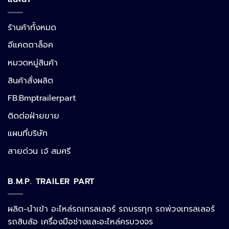
ร้านค้าทั้งหมด
อีแคตตาล็อค
หมวดหมู่สินค้า
สินค้าสั่งผลิต
FB:Bmptrailerpart
Line
ติดต่อฝ่ายขาย
แผนที่บริษัท
Facebook Messenger
สายด่วน เจ้ สมศรี
B.M.P. TRAILER PART
Phone
ผลิต-นำเข้า อะไหล่รถเทรลเลอร์ รถบรรทุก รถพ่วงเทรลเลอร์
รถสิบล้อ เครื่องมือช่างและอะไหล่ครบวงจร
Google Map