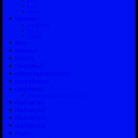
สายลม
สายไฟ
สาแหรก
หน้าแปลน
หมอนหนุนล้อ
หม้อลม
หลอดไฟ
Blog
Bmptool
โปรโมชั่น
รายการสินค้า
เครื่องถอดยางรถบรรทุก
โปรเปิดร้านยาง
เปิดร้านยาง 1
เครื่องถอดยางรถบรรทุก รุ่น QT-EPC
เปิดร้านยาง 2
เปิดร้านยาง 3
เปิดร้านยาง 4
เปิดร้านยาง 5
ร้านค้า