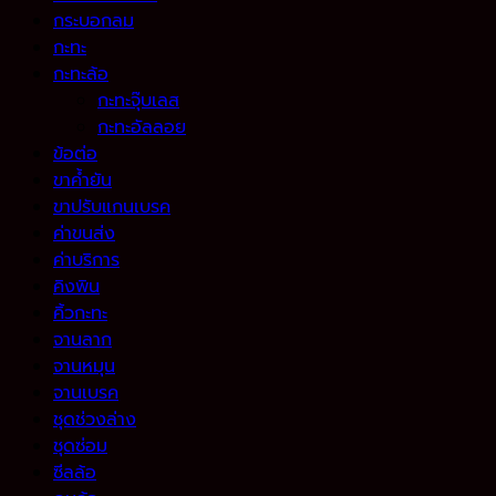
กระบอกลม
กะทะ
กะทะล้อ
กะทะจุ๊บเลส
กะทะอัลลอย
ข้อต่อ
ขาค้ำยัน
ขาปรับแกนเบรค
ค่าขนส่ง
ค่าบริการ
คิงพิน
คิ้วกะทะ
จานลาก
จานหมุน
จานเบรค
ชุดช่วงล่าง
ชุดซ่อม
ซีลล้อ