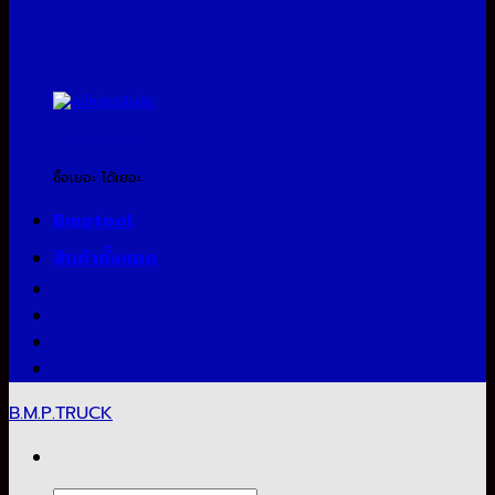
สินค้าแจกแถม
ซื้อเยอะ ได้เยอะ
Bmptool
สินค้าทั้งหมด
B.M.P.TRUCK