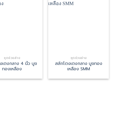
ชุดช่วงล่าง
ชุดช่วงล่าง
งเตงกลาง 4 นิ้ว บูช
สลักโตงเตงกลาง บูชทอง
ทองเหลือง
เหลือง SMM