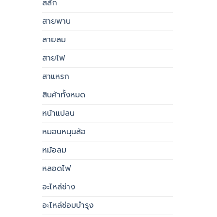
สลัก
สายพาน
สายลม
สายไฟ
สาแหรก
สินค้าทั้งหมด
หน้าแปลน
หมอนหนุนล้อ
หม้อลม
หลอดไฟ
อะไหล่ช่าง
อะไหล่ซ่อมบำรุง