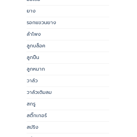
ยาง
รอกแขวนยาง
ลำโพง
ลูกบล็อค
ลูกปืน
ลูกหมาก
วาล์ว
วาล์วเติมลม
สกรู
สติ๊กเกอร์
สปริง