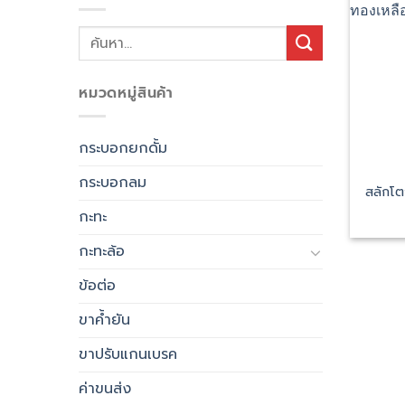
ค้นหา:
หมวดหมู่สินค้า
กระบอกยกดั้ม
กระบอกลม
สลักโต
กะทะ
กะทะล้อ
ข้อต่อ
ขาค้ำยัน
ขาปรับแกนเบรค
ค่าขนส่ง