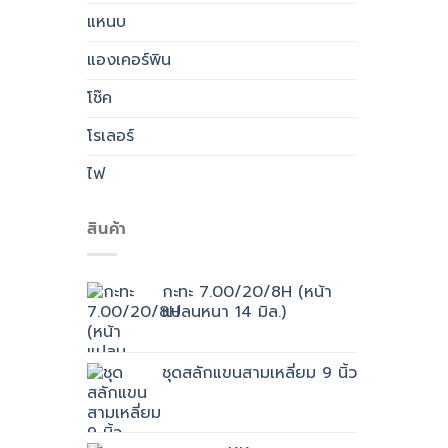
แหนบ
แองเคอร์พิน
โช๊ค
โรเลอร์
ไฟ
สินค้า
กะทะ 7.00/20/8H (หน้า
แปลนหนา 14 มิล.)
ชุดสลักแขนสามเหลี่ยม 9 นิ้ว