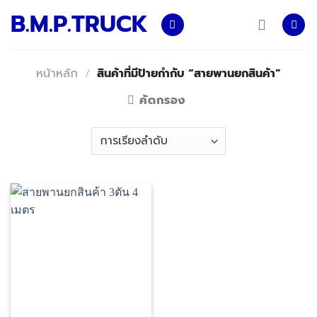
Skip
B.M.P.TRUCK
to
content
หน้าหลัก
/
สินค้าที่มีป้ายกำกับ “สายพานยกสินค้า”
คัดกรอง