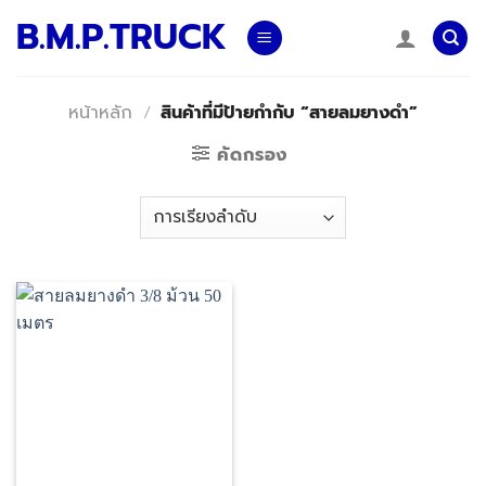
Skip
B.M.P.TRUCK
to
content
หน้าหลัก
/
สินค้าที่มีป้ายกำกับ “สายลมยางดำ”
คัดกรอง