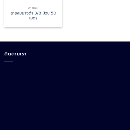
สายลม
สายลมยางดำ 3/8 ม้วน 50
เมตร
ติดตามเรา