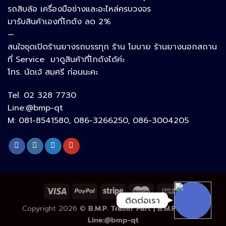
รถสิบล้อ เครื่องมือช่างและอะไหล่ครบวงจร
Google Map
มารับสินค้าเองที่โกดัง ลด 2%
—
สนใจชุดเปิดร้านยางรถบรรทุก ร้าน โมบาย ร้านยางนอกสถาน
อีเมล
ที่ Service มาดูสินค้าที่โกดังได้ค่ะ
โทร. นัดเจ้ สมศรี ก่อนนะคะ
Tel. 02 328 7730
ลิงก์ปรับแต่ง
Line:@bmp-qt
M: 081-8541580, 086-3266250, 086-3004205
ลิงก์ปรับแต่ง
ติดต่อเรา
Copyright 2026 ©
B.M.P. Trailer Part | B.M.P. Truck |
Line:@bmp-qt