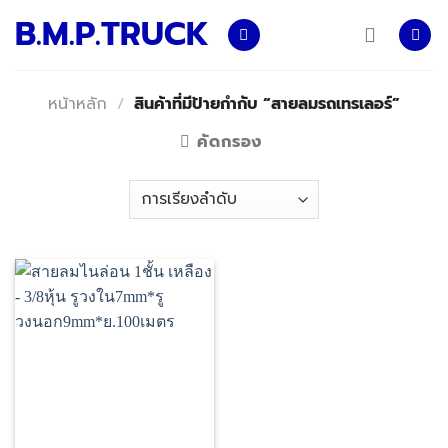
Skip
B.M.P.TRUCK
to
content
หน้าหลัก
/
สินค้าที่มีป้ายกำกับ “สายลมรถเทรเลอร์”
คัดกรอง