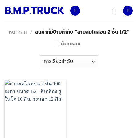
Skip
B.M.P.TRUCK
to
content
หน้าหลัก
/
สินค้าที่มีป้ายกำกับ “สายลมไนล่อน 2 ชั้น 1/2”
คัดกรอง