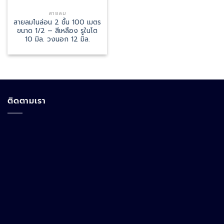
สายลม
สายลมไนล่อน 2 ชั้น 100 เมตร
ขนาด 1/2 – สีเหลือง รูในโต
10 มิล. วงนอก 12 มิล.
ติดตามเรา